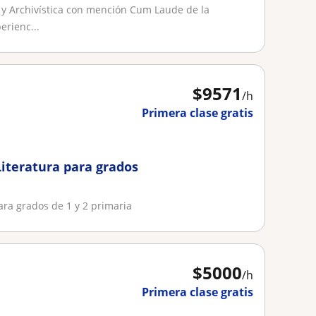
a y Archivística con mención Cum Laude de la
erienc...
$
9571
/h
Primera clase gratis
Literatura para grados
ara grados de 1 y 2 primaria
$
5000
/h
Primera clase gratis