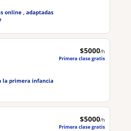
s online , adaptadas
e
$
5000
/h
Primera clase gratis
a la primera infancia
$
5000
/h
Primera clase gratis