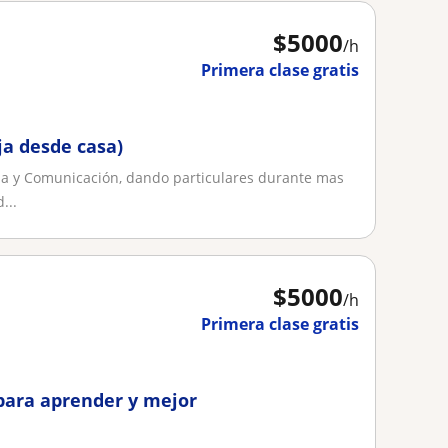
$
5000
/h
Primera clase gratis
ja desde casa)
a y Comunicación, dando particulares durante mas
...
$
5000
/h
Primera clase gratis
 para aprender y mejor