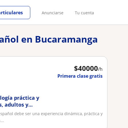
articulares
Anunciarse
Tu cuenta
spañol en Bucaramanga
$
40000
/h
Primera clase gratis
ogía práctica y
, adultos y
pañol debe ser una experiencia dinámica, práctica y
...