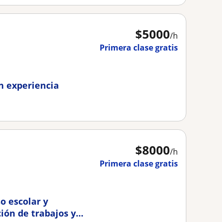
$
5000
/h
Primera clase gratis
in experiencia
$
8000
/h
Primera clase gratis
o escolar y
ión de trabajos y