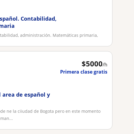
español. Contabilidad,
imaria
ntabilidad, administración. Matemáticas primaria,
$
5000
/h
Primera clase gratis
l area de español y
tode ne la ciiudad de Bogota pero en este momento
man...