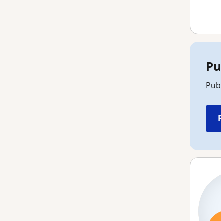
Pu
Publ