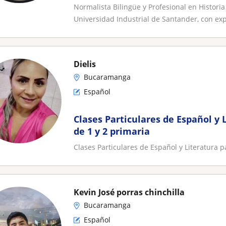
deberes escolares
Normalista Bilingüe y Profesional en Histori
Universidad Industrial de Santander, con exp
Dielis
Bucaramanga
Español
Clases Particulares de Español y 
de 1 y 2 primaria
Clases Particulares de Español y Literatura p
Kevin José porras chinchilla
Bucaramanga
Español