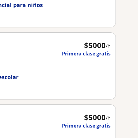
ncial para niños
$
5000
/h
Primera clase gratis
escolar
$
5000
/h
Primera clase gratis