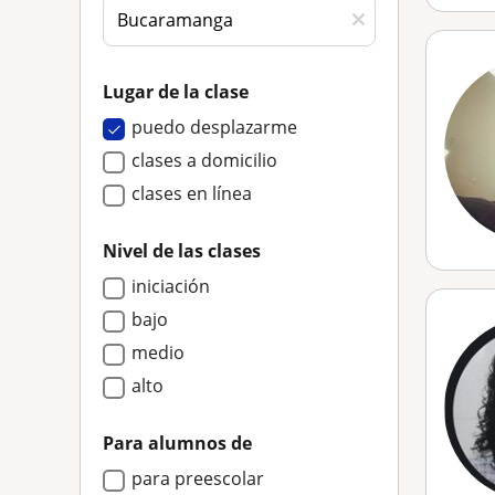
Lugar de la clase
puedo desplazarme
clases a domicilio
clases en línea
Nivel de las clases
iniciación
bajo
medio
alto
Para alumnos de
para preescolar