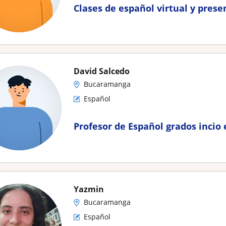
Clases de español virtual y prese
David Salcedo
Bucaramanga
Español
Profesor de Español grados incio 
Yazmin
Bucaramanga
Español