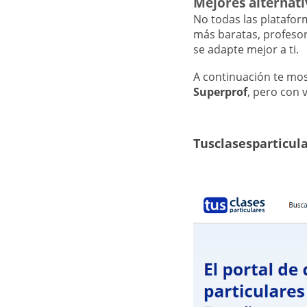
Mejores alternati
No todas las platafor
más baratas, profeso
se adapte mejor a ti.
A continuación te mo
Superprof
, pero con 
Tusclasesparticula