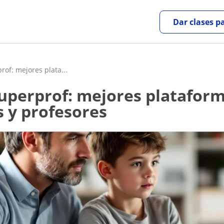
Dar clases p
rof: mejores plata...
s y profesores