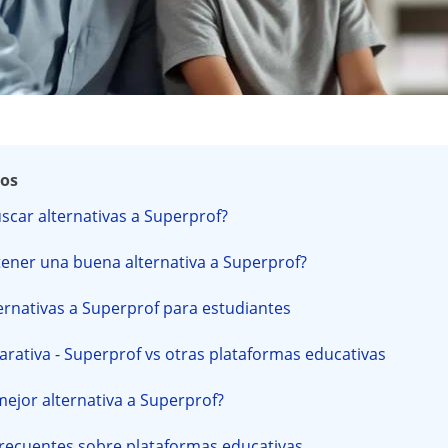
dos
scar alternativas a Superprof?
ener una buena alternativa a Superprof?
ernativas a Superprof para estudiantes
rativa - Superprof vs otras plataformas educativas
 mejor alternativa a Superprof?
recuentes sobre plataformas educativas