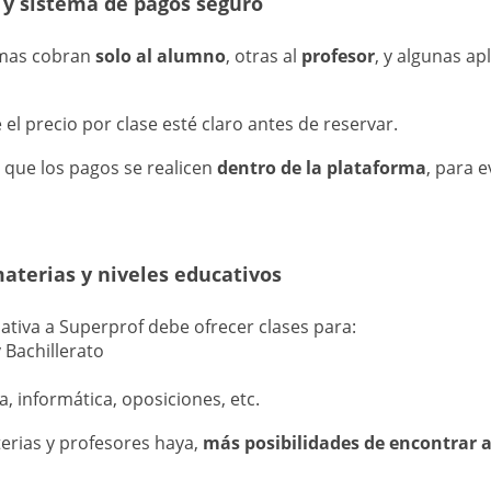
s y sistema de pagos seguro
rmas cobran
solo al alumno
, otras al
profesor
, y algunas a
el precio por clase esté claro antes de reservar.
que los pagos se realicen
dentro de la plataforma
, para 
materias y niveles educativos
ativa a Superprof debe ofrecer clases para:
 Bachillerato
, informática, oposiciones, etc.
rias y profesores haya,
más posibilidades de encontrar a