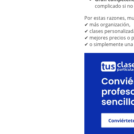
complicado si no 
Por estas razones, m
✔ más organización,
✔ clases personalizad
✔ mejores precios o p
✔ o simplemente una f