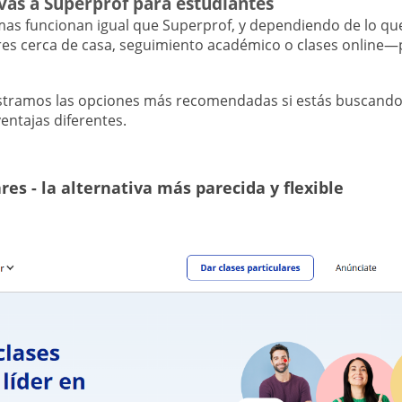
vas a Superprof para estudiantes
mas funcionan igual que Superprof, y dependiendo de lo q
res cerca de casa, seguimiento académico o clases online
stramos las opciones más recomendadas si estás buscand
ventajas diferentes.
res - la alternativa más parecida y flexible