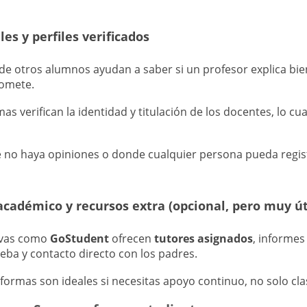
les y perfiles verificados
de otros alumnos ayudan a saber si un profesor explica bie
romete.
as verifican la identidad y titulación de los docentes, lo cu
e no haya opiniones o donde cualquier persona pueda regist
académico y recursos extra (opcional, pero muy út
ivas como
GoStudent
ofrecen
tutores asignados
, informes
ba y contacto directo con los padres.
aformas son ideales si necesitas apoyo continuo, no solo cla