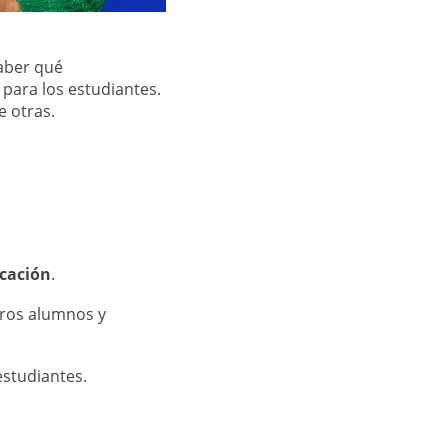
saber qué
 para los estudiantes.
e otras.
icación
.
otros alumnos y
estudiantes.