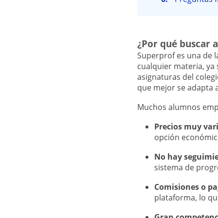
¿Por qué buscar a
Superprof es una de l
cualquier materia, ya 
asignaturas del coleg
que mejor se adapta a
Muchos alumnos emp
Precios muy var
opción económica 
No hay seguimi
sistema de progr
Comisiones o pa
plataforma, lo q
Gran competenci