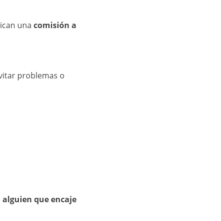
plican una
comisión a
evitar problemas o
 alguien que encaje