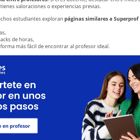
tienes valoraciones o experiencias previas.
uchos estudiantes exploran
páginas similares a Superprof
as,
acks de horas,
orma más fácil de encontrar al profesor ideal.