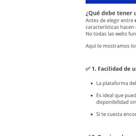
¿Qué debe tener 
Antes de elegir entre
características hacen 
No todas las webs fun
Aquí te mostramos lo
✅
1. Facilidad de 
La plataforma de
Es ideal que pued
disponibilidad si
Si te cuesta enco