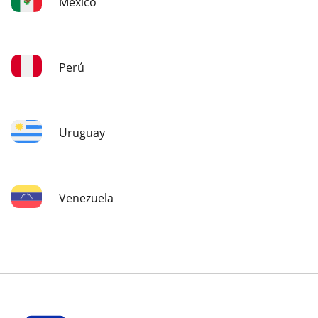
México
Perú
Uruguay
Venezuela