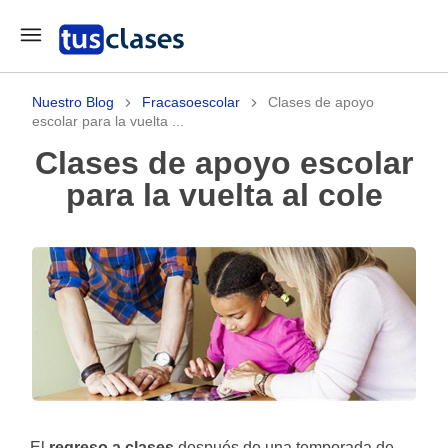
Nuestro Blog
Fracasoescolar
Clases de apoyo
escolar para la vuelta ...
Clases de apoyo escolar
para la vuelta al cole
El
regreso a clases
después de una temporada de