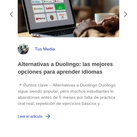
Tus Media
Alternativas a Duolingo: las mejores
opciones para aprender idiomas
📌 Puntos clave – Alternativas a Duolingo Duolingo
sigue siendo popular, pero muchos estudiantes lo
abandonan antes de 6 meses por falta de práctica
oral real, repetición de ejercicios básicos y...
c
Leer el artículo
L