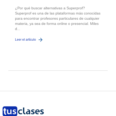
¿Por qué buscar alternativas a Superprof?
Superprof es una de las plataformas más conocidas
para encontrar profesores particulares de cualquier
materia, ya sea de forma online o presencial. Miles
d...
Leer el artículo
L