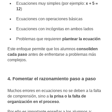
Ecuaciones muy simples (por ejemplo:
x + 5 =
12
)
Ecuaciones con operaciones básicas
Ecuaciones con incógnitas en ambos lados
Problemas que requieren
plantear la ecuación
Este enfoque permite que los alumnos
consoliden
cada paso
antes de enfrentarse a problemas más
complejos.
4. Fomentar el razonamiento paso a paso
Muchos errores en ecuaciones no se deben a la falta
de comprensión, sino a
la prisa o la falta de
organización en el proceso
.
Por ello es importante enseñar a los alumnos a: