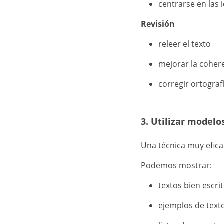
centrarse en las 
Revisión
releer el texto
mejorar la coher
corregir ortografí
3. Utilizar modelo
Una técnica muy efica
Podemos mostrar:
textos bien escri
ejemplos de texto