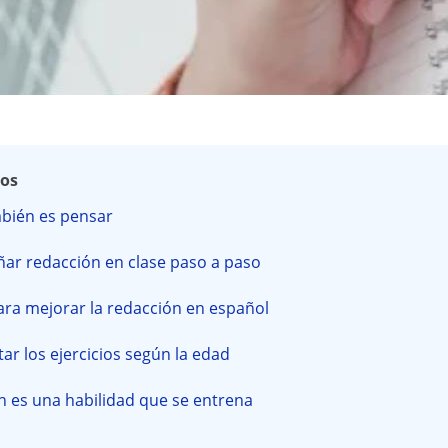
dos
mbién es pensar
ar redacción en clase paso a paso
para mejorar la redacción en español
r los ejercicios según la edad
n es una habilidad que se entrena