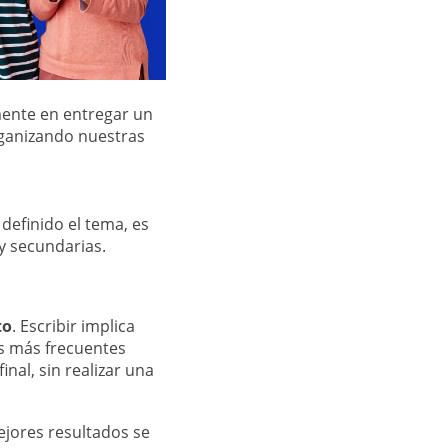
mente en entregar un
rganizando nuestras
 definido el tema, es
y secundarias.
to
. Escribir implica
es más frecuentes
nal, sin realizar una
ejores resultados se