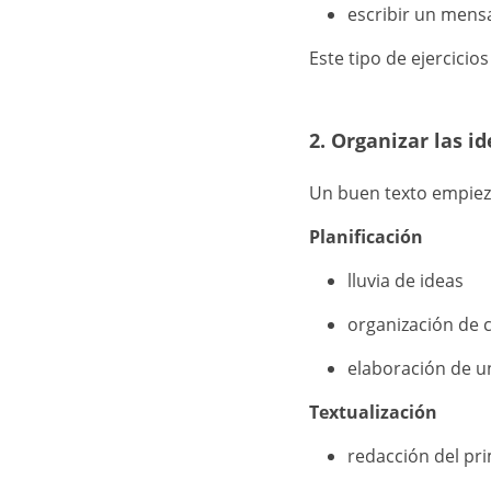
escribir un mens
Este tipo de ejercicio
2. Organizar las id
Un buen texto empieza
Planificación
lluvia de ideas
organización de 
elaboración de 
Textualización
redacción del pr