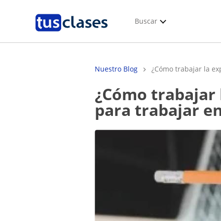
Buscar
Nuestro Blog
¿Cómo trabajar la exp
¿Cómo trabajar la expresión escrita? Ejercicios y estrategias
para trabajar en