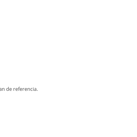
an de referencia.