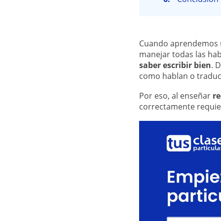
Cuando aprendemos un
manejar todas las hab
saber escribir bien
. 
como hablan o traduci
Por eso, al enseñar
re
correctamente requier