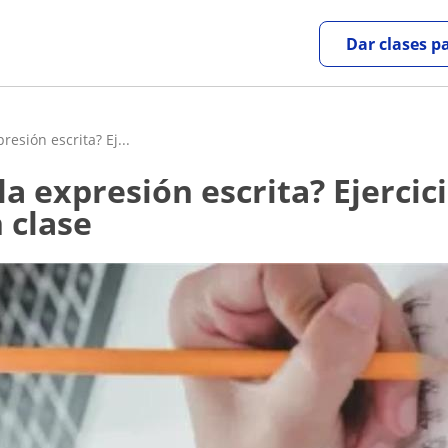
Dar clases p
resión escrita? Ej...
 clase