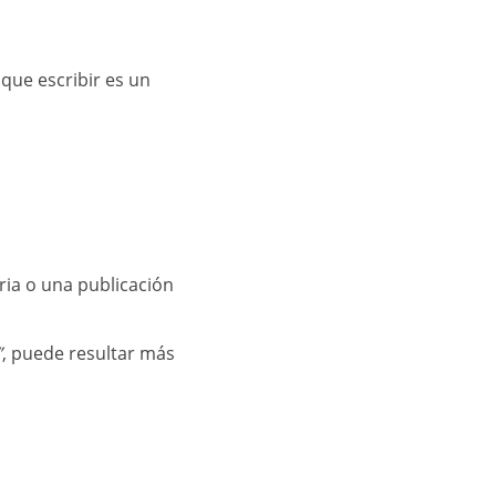
que escribir es un
ria o una publicación
”
, puede resultar más