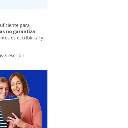
ficiente para
as no garantiza
tes es escribir tal y
ve: escribir