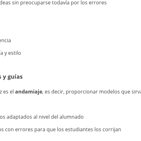
ideas sin preocuparse todavía por los errores
encia
a y estilo
s y guías
z es el
andamiaje
, es decir, proporcionar modelos que sirv
tos adaptados al nivel del alumnado
s con errores para que los estudiantes los corrijan