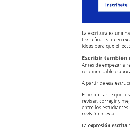
La escritura es una h
texto final, sino en
ex
ideas para que el lec
Escribir también 
Antes de empezar a r
recomendable elabora
A partir de esa estru
Es importante que lo
revisar, corregir y m
entre los estudiantes 
revisión previa.
La
expresión escrita
e