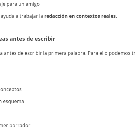
aje para un amigo
s ayuda a trabajar la
redacción en contextos reales
.
eas antes de escribir
 antes de escribir la primera palabra. Para ello podemos tr
conceptos
un esquema
imer borrador