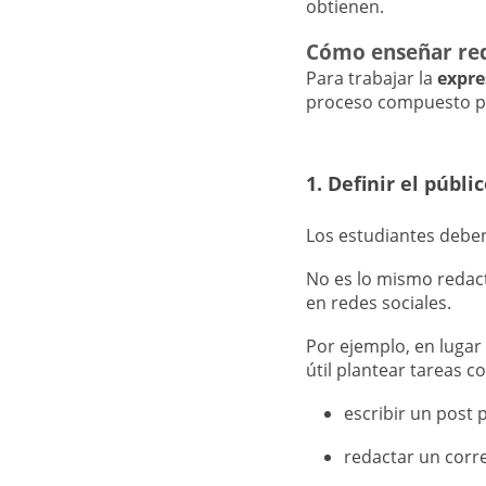
obtienen.
Cómo enseñar red
Para trabajar la
expre
proceso compuesto po
1. Definir el públi
Los estudiantes debe
No es lo mismo redact
en redes sociales.
Por ejemplo, en luga
útil plantear tareas c
escribir un post 
redactar un corr