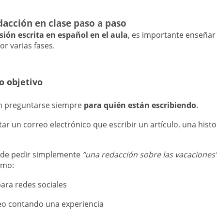
acción en clase paso a paso
sión escrita en español en el aula
, es importante enseñar 
r varias fases.
co objetivo
n preguntarse siempre
para quién están escribiendo
.
ar un correo electrónico que escribir un artículo, una histo
r de pedir simplemente
“una redacción sobre las vacaciones
omo:
para redes sociales
eo contando una experiencia