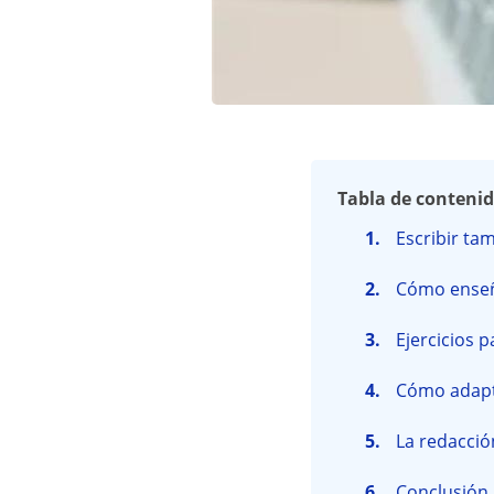
Tabla de conteni
Escribir ta
Cómo enseñ
Ejercicios 
Cómo adapta
La redacció
Conclusión