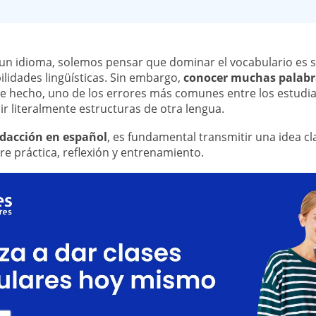
 idioma, solemos pensar que dominar el vocabulario es su
ilidades lingüísticas. Sin embargo,
conocer muchas palabr
De hecho, uno de los errores más comunes entre los estudian
r literalmente estructuras de otra lengua.
dacción en español
, es fundamental transmitir una idea cla
e práctica, reflexión y entrenamiento.