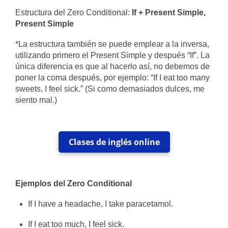
Estructura del Zero Conditional:
If + Present Simple,
Present Simple
*La estructura también se puede emplear a la inversa,
utilizando primero el Present Simple y después “If”. La
única diferencia es que al hacerlo así, no debemos de
poner la coma después, por ejemplo: “If I eat too many
sweets, I feel sick.” (Si como demasiados dulces, me
siento mal.)
Clases de inglés online
Ejemplos del Zero Conditional
If I have a headache, I take paracetamol.
If I eat too much, I feel sick.