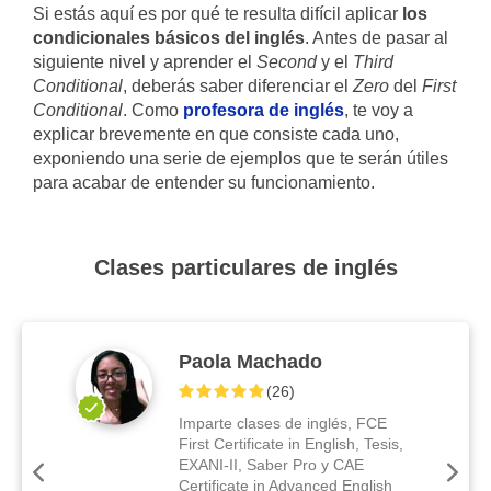
Si estás aquí es por qué te resulta difícil aplicar
los
condicionales básicos del inglés
. Antes de pasar al
siguiente nivel y aprender el
Second
y el
Third
Conditional
, deberás saber diferenciar el
Zero
del
First
Conditional
. Como
profesora de inglés
, te voy a
explicar brevemente en que consiste cada uno,
exponiendo una serie de ejemplos que te serán útiles
para acabar de entender su funcionamiento.
Clases particulares de inglés
Paola Machado
(
26
)
Imparte clases de inglés, FCE
First Certificate in English, Tesis,
EXANI-II, Saber Pro y CAE
Certificate in Advanced English