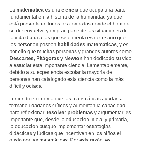
La
matemática
es una
ciencia
que ocupa una parte
fundamental en la historia de la humanidad ya que
está presente en todos los contextos donde el hombre
se desenvuelve y en gran parte de las situaciones de
la vida diaria a las que se enfrenta es necesario que
las personan posean
habilidades matemáticas
, y es
por ello que muchas personas y grandes autores como
Descartes
,
Pitágoras
y
Newton
han dedicado su vida
a estudiar esta importante ciencia. Lamentablemente,
debido a su experiencia escolar la mayoría de
personas han catalogado esta ciencia como la más
difícil y odiada.
Teniendo en cuenta que las matemáticas ayudan a
formar ciudadanos críticos y aumentan la capacidad
para reflexionar,
resolver problemas
y argumentar, es
importante que, desde la educación inicial y primaria,
la educación busque implementar estrategias
didácticas y lúdicas que incentiven en los niños el
gusto por las matemáticas. Por esta razón, es