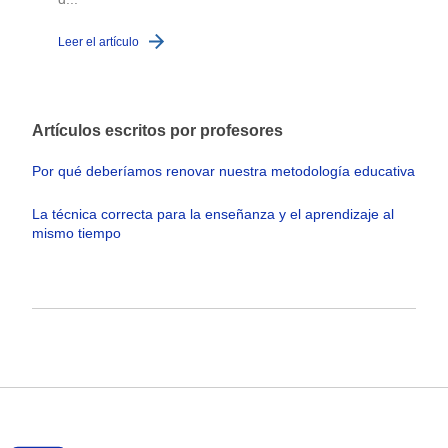
Leer el artículo
L
Artículos escritos por profesores
Por qué deberíamos renovar nuestra metodología educativa
La técnica correcta para la enseñanza y el aprendizaje al
mismo tiempo