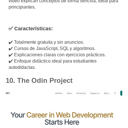
video explican conceptos de forma sencilla, ideal para
principiantes.
✅ Características:
✔️ Totalmente gratuita y sin anuncios.
✔️ Cursos de JavaScript, SQL y algoritmos.
✔️ Explicaciones claras con ejercicios prácticos.
✔️ Enfoque didáctico ideal para estudiantes
autodidactas.
10. The Odin Project