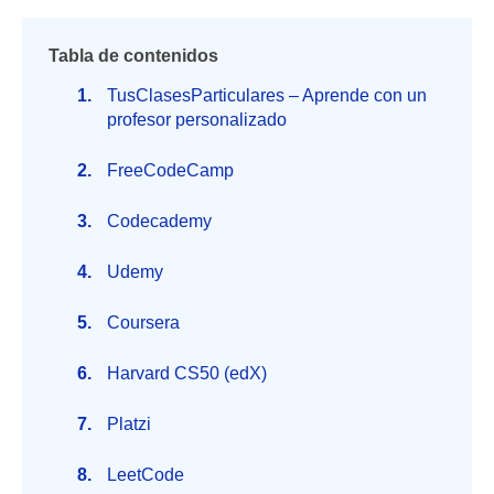
Tabla de contenidos
TusClasesParticulares – Aprende con un
profesor personalizado
FreeCodeCamp
Codecademy
Udemy
Coursera
Harvard CS50 (edX)
Platzi
LeetCode