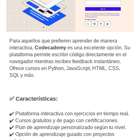
Para aquellos que prefieren aprender de manera
interactiva,
Codecademy
es una excelente opción. Su
plataforma permite escribir código directamente en el
navegador mientras recibes feedback instantáneo.
Ofrece cursos en Python, JavaScript, HTML, CSS,
SQL y más.
✅ Características:
✔️ Plataforma interactiva con ejercicios en tiempo real.
✔️ Cursos gratuitos y de pago con certificaciones.
✔️ Plan de aprendizaje personalizado según tu nivel.
✔️ Opción de aprendizaje guiado con proyectos