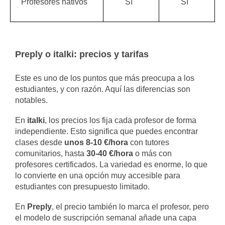
Profesores nativos
Sí
Sí
Preply o italki: precios y tarifas
Este es uno de los puntos que más preocupa a los
estudiantes, y con razón. Aquí las diferencias son
notables.
En
italki
, los precios los fija cada profesor de forma
independiente. Esto significa que puedes encontrar
clases desde
unos 8-10 €/hora
con tutores
comunitarios, hasta
30-40 €/hora
o más con
profesores certificados. La variedad es enorme, lo que
lo convierte en una opción muy accesible para
estudiantes con presupuesto limitado.
En
Preply
, el precio también lo marca el profesor, pero
el modelo de suscripción semanal añade una capa