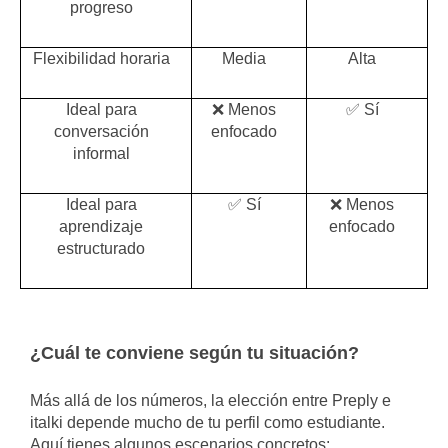
progreso
Flexibilidad horaria
Media
Alta
Ideal para
❌ Menos
✅ Sí
conversación
enfocado
informal
Ideal para
✅ Sí
❌ Menos
aprendizaje
enfocado
estructurado
¿Cuál te conviene según tu situación?
Más allá de los números, la elección entre Preply e
italki depende mucho de tu perfil como estudiante.
Aquí tienes algunos escenarios concretos: