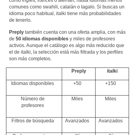
como inglés, francés o alemán, hasta idiomas menos
comunes como swahili, catalán o tagalo. Si buscas un
idioma poco habitual, italki tiene más probabilidades
de tenerlo.
Preply
también cuenta con una oferta amplia, con más
de
50 idiomas disponibles
y miles de profesores
activos. Aunque el catálogo es algo más reducido que
el de italki, la selección está más filtrada y los perfiles
son más completos.
Preply
italki
Idiomas disponibles
+50
+150
Número de
Miles
Miles
profesores
Filtros de búsqueda
Avanzados
Avanzados