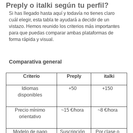
Preply o italki según tu perfil?
Si has llegado hasta aquí y todavía no tienes claro
cuál elegir, esta tabla te ayudará a decidir de un
vistazo. Hemos reunido los criterios más importantes
para que puedas comparar ambas plataformas de
forma rápida y visual.
Comparativa general
Criterio
Preply
italki
Idiomas
+50
+150
disponibles
Precio mínimo
~15 €/hora
~8 €/hora
orientativo
Modelo de pago
Suscripción
Por clase o