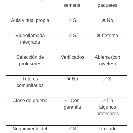
semanal
paquetes
Aula virtual propia
✅ Sí
❌ No
Videollamada
✅ Sí
❌ Externa
integrada
Selección de
Verificados
Abierta (con
profesores
niveles)
Tutores
❌ No
✅ Sí
comunitarios
Clase de prueba
✅ Con
✅ En
garantía
algunos
profesores
Seguimiento del
✅ Sí
Limitado