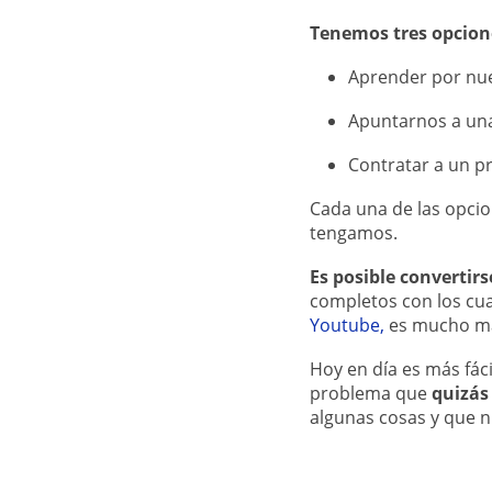
Tenemos tres opcion
Aprender por nu
Apuntarnos a un
Contratar a un pr
Cada una de las opcio
tengamos.
Es posible convertir
completos con los cua
Youtube,
es mucho má
Hoy en día es más fáci
problema que
quizás
algunas cosas y que n