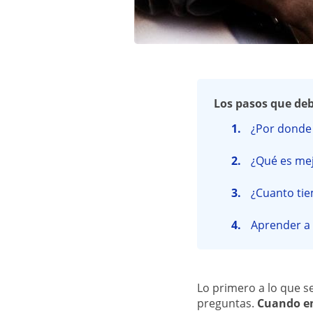
Los pasos que deb
¿Por donde
¿Qué es mej
¿Cuanto tie
Aprender a 
Lo primero a lo que s
preguntas.
Cuando em