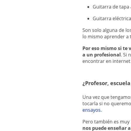
Guitarra de tapa
Guitarra eléctric
Son solo alguna de los
lo mismo aprender a to
Por eso mismo si te 
a un profesional
. Si
encontrar en internet
¿Profesor, escuel
Una vez que tengamos
tocarla si no queremo
ensayos.
Pero también es muy
nos puede enseñar a