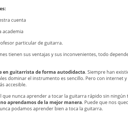
es:
estra cuenta
a academia
ofesor particular de guitarra.
nes tienen sus ventajas y sus inconvenientes, todo depende
se en guitarrista de forma autodidacta
. Siempre han exis
les dominar el instrumento es sencillo. Pero con internet y
s accesible.
l que nunca aprender a tocar la guitarra rápido sin ningún 
 no aprendamos de la mejor manera
. Puede que nos que
unca podamos aprender bien a toca la guitarra.