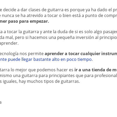
decide a dar clases de guitarra es porque ya ha dado el p
e nunca se ha atrevido a tocar o bien está a punto de comp
imer paso para empezar.
a tocar la guitarra y ante la duda de si es solo algo pasajer
a mal, pero si hacemos una pequeña inversión al principio
aprender.
 tecnología nos permite
aprender a tocar cualquier instrum
ante puede llegar bastante alto en poco tiempo.
tarra lo mejor que podemos hacer es
ir a una tienda de m
 mismo una guitarra para principiantes que para profesiona
s iguales, hay muchos tipos de guitarras.
a