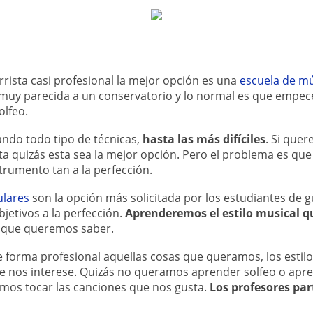
rrista casi profesional la mejor opción es una
escuela de m
 muy parecida a un conservatorio y lo normal es que empe
olfeo.
do todo tipo de técnicas,
hasta las más difíciles
. Si que
sta quizás esta sea la mejor opción. Pero el problema es que
trumento tan a la perfección.
ulares
son la opción más solicitada por los estudiantes de g
jetivos a la perfección.
Aprenderemos el estilo musical 
 que queremos saber.
forma profesional aquellas cosas que queramos, los estil
ue nos interese. Quizás no queramos aprender solfeo o apre
emos tocar las canciones que nos gusta.
Los
profesores par