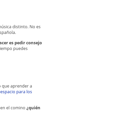
música distinto. No es
española.
acer es pedir consejo
 tiempo puedes
o que aprender a
espacio para los
 en el comino
¿quién