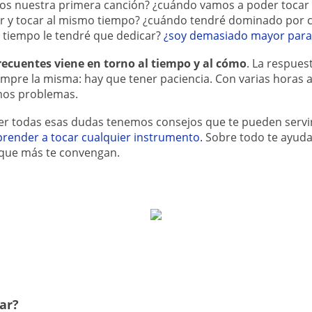
 nuestra primera canción? ¿cuándo vamos a poder tocar l
ar y tocar al mismo tiempo? ¿cuándo tendré dominado por 
 tiempo le tendré que dedicar?
¿soy demasiado mayor para
ecuentes viene en torno al tiempo y al cómo
. La respues
iempre la misma: hay que tener paciencia. Con varias horas a
mos problemas.
ver todas esas dudas tenemos consejos que te pueden servir
render a tocar cualquier instrumento.
Sobre todo te ayud
a que más te convengan.
ar?