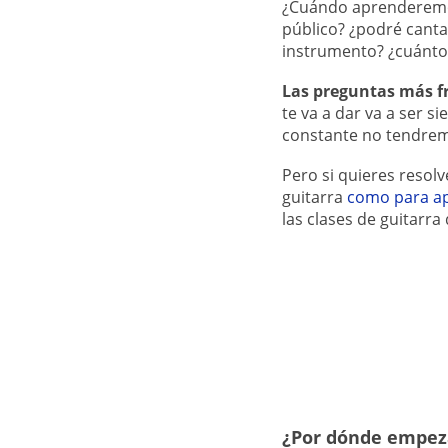
¿Cuándo aprenderemos
público? ¿podré cant
instrumento? ¿cuánto
Las preguntas más fr
te va a dar va a ser s
constante no tendre
Pero si quieres resol
guitarra
como para ap
las clases de guitarr
¿Por dónde empez