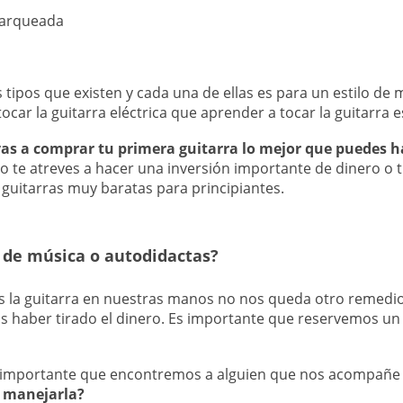
 arqueada
a
 tipos que existen y cada una de ellas es para un estilo de 
car la guitarra eléctrica que aprender a tocar la guitarra 
vas a comprar tu primera guitarra lo mejor que puedes h
 no te atreves a hacer una inversión importante de dinero o
 guitarras muy baratas para principiantes.
a de música o autodidactas?
 la guitarra en nuestras manos no nos queda otro remedi
s haber tirado el dinero. Es importante que reservemos un
 importante que encontremos a alguien que nos acompañe
 manejarla?