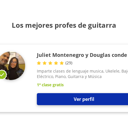
Los mejores profes de guitarra
Juliet Montenegro y Douglas conde
(
29
)
Imparte clases de lenguaje musica, Ukelele, Baj
Eléctrico, Piano, Guitarra y Música
1ª clase gratis
Ver perfil