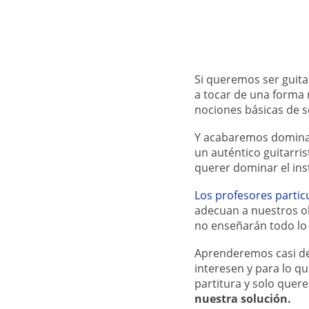
Si queremos ser guita
a tocar de una forma
nociones básicas de s
Y acabaremos dominan
un auténtico guitarri
querer dominar el ins
Los profesores partic
adecuan a nuestros ob
no enseñarán todo lo
Aprenderemos casi de 
interesen y para lo q
partitura y solo quer
nuestra solución.