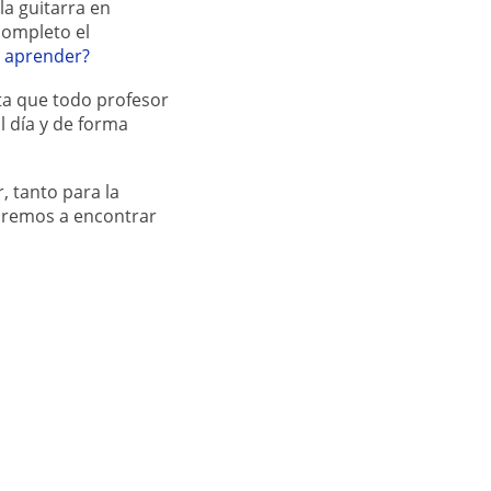
a guitarra en
completo el
 aprender?
ta que todo profesor
l día y de forma
, tanto para la
aremos a encontrar