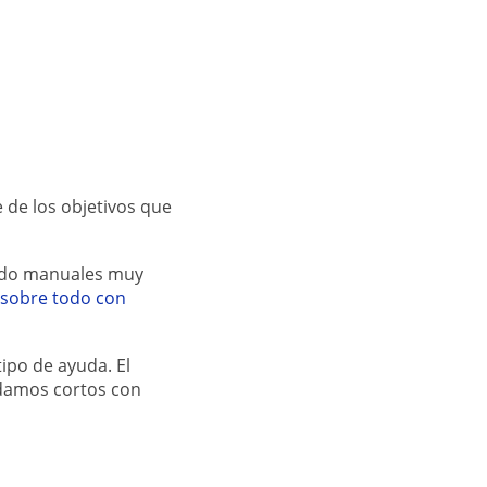
 de los objetivos que
tido manuales muy
sobre todo con
tipo de ayuda. El
damos cortos con