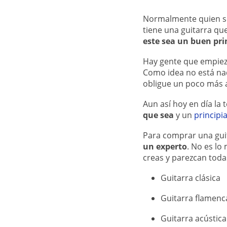
Normalmente quien se 
tiene una guitarra qu
este sea un buen pr
Hay gente que empieza 
Como idea no está nad
obligue un poco más 
Aun así hoy en día la
que sea
y un
principi
Para comprar una gui
un experto
. No es lo
creas y parezcan toda
Guitarra clásica
Guitarra flamenc
Guitarra acústica