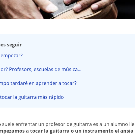
es seguir
 empezar?
or? Profesors, escuelas de música...
mpo tardaré en aprender a tocar?
tocar la guitarra más rápido
e suele enfrentar un profesor de guitarra es a un alumno ll
pezamos a tocar la guitarra o un instrumento el ansia