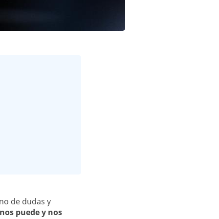
eno de dudas y
 nos puede y nos