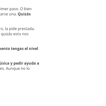
rimer paso. O bien
rarse una.
Quizás
o, la pide prestada.
 quizás esto nos
ento tengas el nivel
úsica y pedir ayuda a
les. Aunque no lo