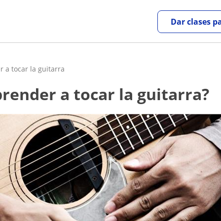
Dar clases p
 a tocar la guitarra
render a tocar la guitarra?