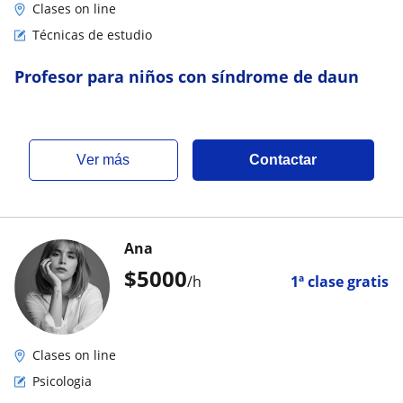
Clases on line
Técnicas de estudio
Profesor para niños con síndrome de daun
ver más
Contactar
Ana
$
5000
/h
1ª clase gratis
Clases on line
Psicologia