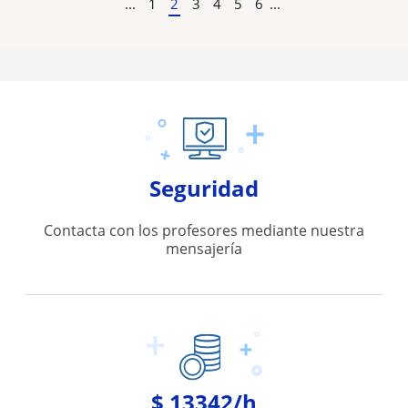
...
1
2
3
4
5
6
...
Seguridad
Contacta con los profesores mediante nuestra
mensajería
$ 13342/h