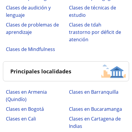
Clases de audición y
Clases de técnicas de
lenguaje
estudio
Clases de problemas de
Clases de tdah
aprendizaje
trastorno por déficit de
atención
Clases de Mindfulness
Principales localidades
Clases en Armenia
Clases en Barranquilla
(Quindío)
Clases en Bogotá
Clases en Bucaramanga
Clases en Cali
Clases en Cartagena de
Indias