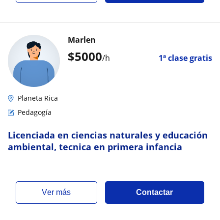
Marlen
$
5000
/h
1ª clase gratis
Planeta Rica
Pedagogía
Licenciada en ciencias naturales y educación
ambiental, tecnica en primera infancia
ver más
Contactar