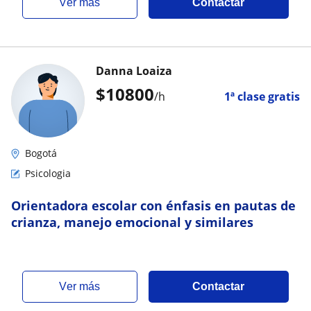
ver más
Contactar
Danna Loaiza
$
10800
/h
1ª clase gratis
Bogotá
Psicologia
Orientadora escolar con énfasis en pautas de
crianza, manejo emocional y similares
ver más
Contactar