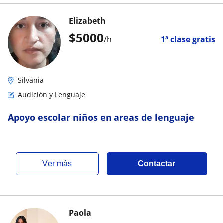
Elizabeth
$
5000
/h
1ª clase gratis
Silvania
Audición y Lenguaje
Apoyo escolar niños en areas de lenguaje
ver más
Contactar
Paola