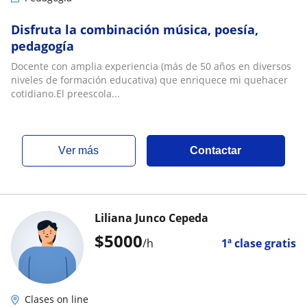
Disfruta la combinación música, poesía,
pedagogía
Docente con amplia experiencia (más de 50 años en diversos
niveles de formación educativa) que enriquece mi quehacer
cotidiano.El preescola...
ver más
Contactar
Liliana Junco Cepeda
$
5000
/h
1ª clase gratis
Clases on line