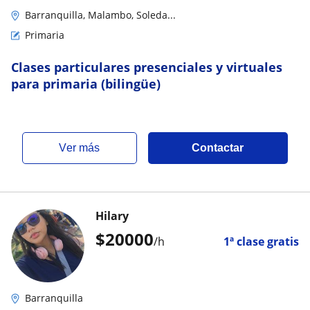
Barranquilla, Malambo, Soleda...
Primaria
Clases particulares presenciales y virtuales
para primaria (bilingüe)
ver más
Contactar
Hilary
$
20000
/h
1ª clase gratis
Barranquilla