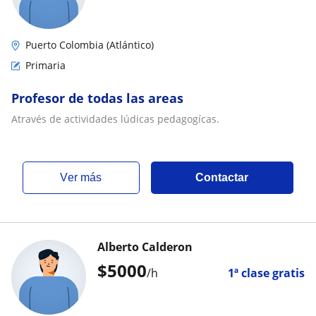
Puerto Colombia (Atlántico)
Primaria
Profesor de todas las areas
Através de actividades lúdicas pedagogícas.
ver más
Contactar
Alberto Calderon
$
5000
/h
1ª clase gratis