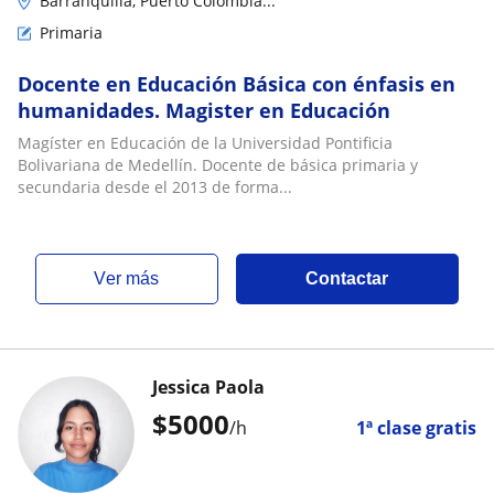
Barranquilla, Puerto Colombia...
Primaria
Docente en Educación Básica con énfasis en
humanidades. Magister en Educación
Magíster en Educación de la Universidad Pontificia
Bolivariana de Medellín. Docente de básica primaria y
secundaria desde el 2013 de forma...
ver más
Contactar
Jessica Paola
$
5000
/h
1ª clase gratis