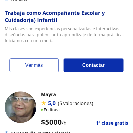
Trabaja como Acompañante Escolar y
Cuidador(a) Infantil
Mis clases son experiencias personalizadas e interactivas
diseñadas para potenciar tu aprendizaje de forma práctica.
Iniciamos con una moti...
ver más
Contactar
Mayra
★
5,0
(5 valoraciones)
En línea
$
5000
/h
1ª clase gratis