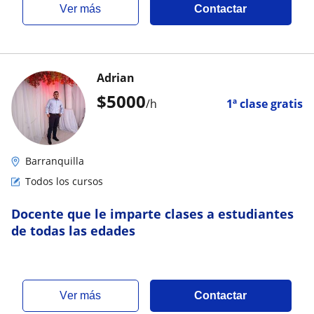
ver más
Contactar
Adrian
$
5000
/h
1ª clase gratis
Barranquilla
Todos los cursos
Docente que le imparte clases a estudiantes
de todas las edades
ver más
Contactar