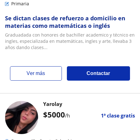
Primaria
Se dictan clases de refuerzo a domicilio en
materias como matemáticas o inglés
Graduadada con honores de bachiller academico y técnico en
ingles, especializada en matemáticas, ingles y arte, llevaba 3
años dando clases...
ver más
Contactar
Yarolay
$
5000
/h
1ª clase gratis