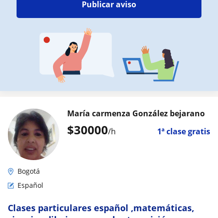
Publicar aviso
María carmenza González bejarano
$
30000
/h
1ª clase gratis
Bogotá
Español
Clases particulares español ,matemáticas,