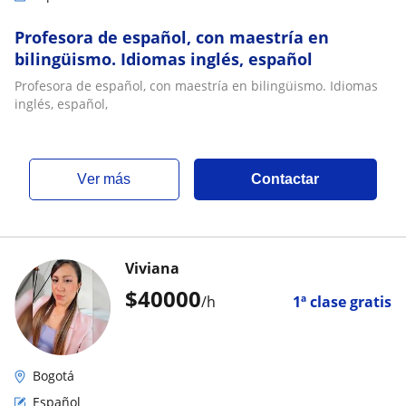
Profesora de español, con maestría en
bilingüismo. Idiomas inglés, español
Profesora de español, con maestría en bilingüismo. Idiomas
inglés, español,
ver más
Contactar
Viviana
$
40000
/h
1ª clase gratis
Bogotá
Español