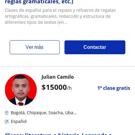
reglas gramaticales, etc.)
Clases de español para el repaso y refuerzo de regalas
ortográficas, gramaticales, redacción y estructura de
diferentes tipos de textos (en...
ver más
Contactar
Julian Camilo
$
15000
/h
1ª clase gratis
Bogotá, Chipaque, Soacha, Uba...
Español