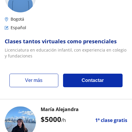
Bogotá
Español
Clases tantos virtuales como presenciales
Licenciatura en educación infantil, con experiencia en colegio
y fundaciones
ver más
Contactar
María Alejandra
$
5000
/h
1ª clase gratis