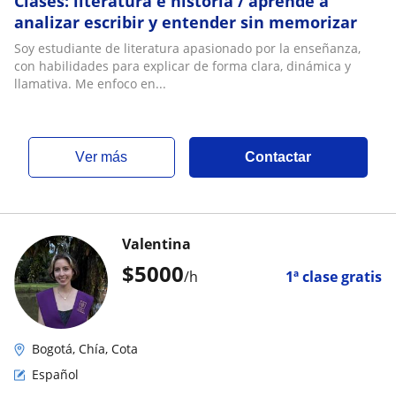
Clases: literatura e historia / aprende a
analizar escribir y entender sin memorizar
Soy estudiante de literatura apasionado por la enseñanza,
con habilidades para explicar de forma clara, dinámica y
llamativa. Me enfoco en...
ver más
Contactar
Valentina
$
5000
/h
1ª clase gratis
Bogotá, Chía, Cota
Español