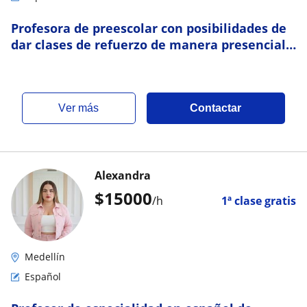
Profesora de preescolar con posibilidades de
dar clases de refuerzo de manera presencial y
virtual. Enseñanza de escritura y lectu
ver más
Contactar
Alexandra
$
15000
/h
1ª clase gratis
Medellín
Español