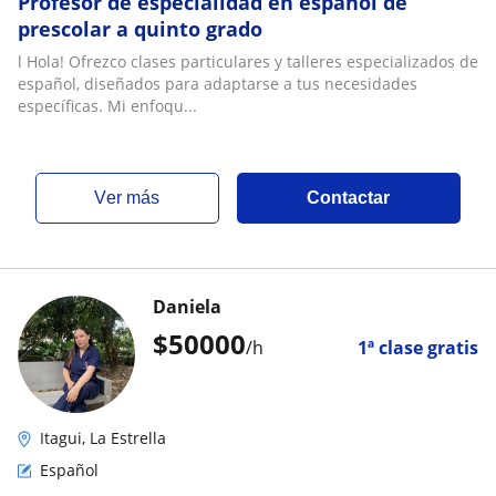
Profesor de especialidad en español de
prescolar a quinto grado
l Hola! Ofrezco clases particulares y talleres especializados de
español, diseñados para adaptarse a tus necesidades
específicas. Mi enfoqu...
ver más
Contactar
Daniela
$
50000
/h
1ª clase gratis
Itagui, La Estrella
Español