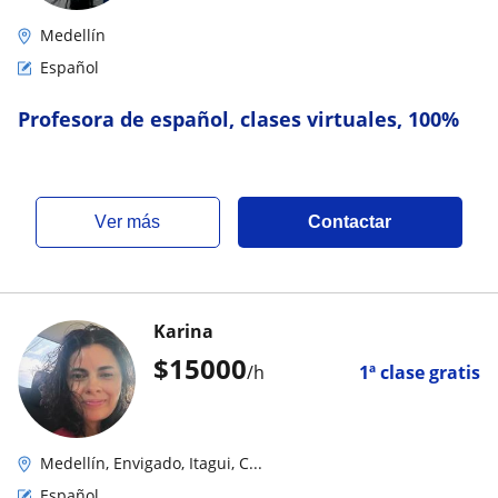
Medellín
Español
Profesora de español, clases virtuales, 100%
ver más
Contactar
Karina
$
15000
/h
1ª clase gratis
Medellín, Envigado, Itagui, C...
Español