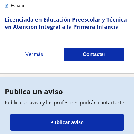
Español
Licenciada en Educación Preescolar y Técnica
en Atención Integral a la Primera Infancia
ver más
Contactar
Publica un aviso
Publica un aviso y los profesores podrán contactarte
Publicar aviso