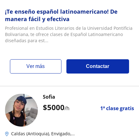
¡Te enseño español latinoamericano! De
manera fácil y efectiva
Profesional en Estudios Literarios de la Universidad Pontificia
Bolivariana, te ofrece clases de Español Latinoamericano
diseñadas para est...
ver más
Contactar
Sofia
$
5000
/h
1ª clase gratis
Caldas (Antioquia), Envigado,...