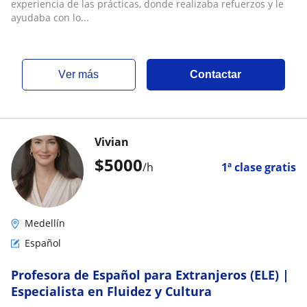
experiencia de las prácticas, donde realizaba refuerzos y le
ayudaba con lo...
ver más
Contactar
Vivian
$
5000
/h
1ª clase gratis
Medellín
Español
Profesora de Español para Extranjeros (ELE) |
Especialista en Fluidez y Cultura