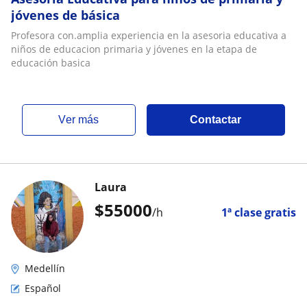
jóvenes de básica
Profesora con.amplia experiencia en la asesoria educativa a
niños de educacion primaria y jóvenes en la etapa de
educación basica
ver más
Contactar
Laura
$
55000
/h
1ª clase gratis
Medellín
Español