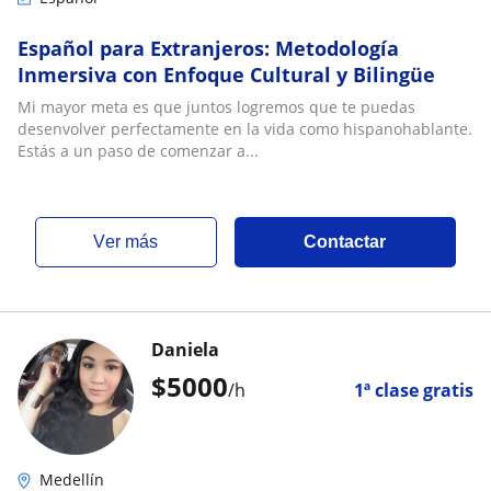
Español para Extranjeros: Metodología
Inmersiva con Enfoque Cultural y Bilingüe
Mi mayor meta es que juntos logremos que te puedas
desenvolver perfectamente en la vida como hispanohablante.
Estás a un paso de comenzar a...
ver más
Contactar
Daniela
$
5000
/h
1ª clase gratis
Medellín