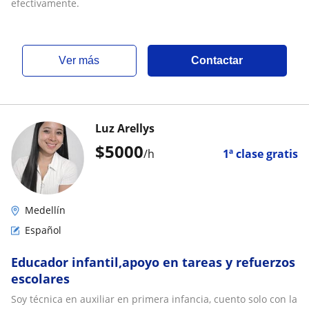
efectivamente.
ver más
Contactar
Luz Arellys
$
5000
/h
1ª clase gratis
Medellín
Español
Educador infantil,apoyo en tareas y refuerzos
escolares
Soy técnica en auxiliar en primera infancia, cuento solo con la