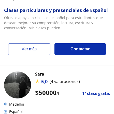
Clases particulares y presenciales de Español
Ofrezco apoyo en clases de español para estudiantes que
desean mejorar su comprensión, lectura, escritura y
conversación. Mis clases pueden...
ver más
Contactar
Sara
★
5,0
(4 valoraciones)
$
50000
/h
1ª clase gratis
Medellín
Español