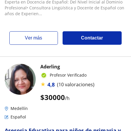
Experta en Docencia de Español: Del Nivel Inicial al Dominio
Profesional• Consultora Lingüística y Docente de Español con
años de Experien...
ver más
Contactar
Aderling
Profesor Verificado
★
4,8
(10 valoraciones)
$
30000
/h
Medellín
Español
Asesoria Educativa para niños de primaria y