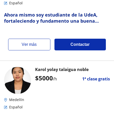
Español
Ahora mismo soy estudiante de la UdeA,
fortaleciendo y fundamento una buena
enseñanza
ver más
Contactar
Karol yolay talaigua noble
$
5000
/h
1ª clase gratis
Medellín
Español