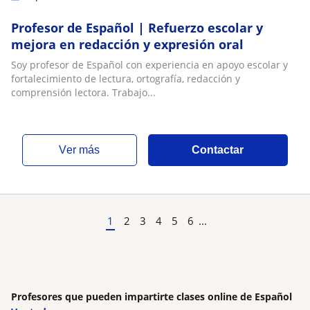
Profesor de Español | Refuerzo escolar y
mejora en redacción y expresión oral
Soy profesor de Español con experiencia en apoyo escolar y
fortalecimiento de lectura, ortografía, redacción y
comprensión lectora. Trabajo...
ver más
Contactar
1
2
3
4
5
6
...
Profesores que pueden impartirte clases online de Español