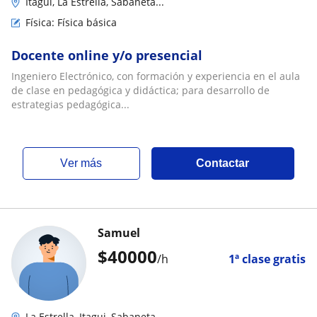
Itagui, La Estrella, Sabaneta...
Física: Física básica
Docente online y/o presencial
Ingeniero Electrónico, con formación y experiencia en el aula
de clase en pedagógica y didáctica; para desarrollo de
estrategias pedagógica...
ver más
Contactar
Samuel
$
40000
/h
1ª clase gratis
La Estrella, Itagui, Sabaneta...