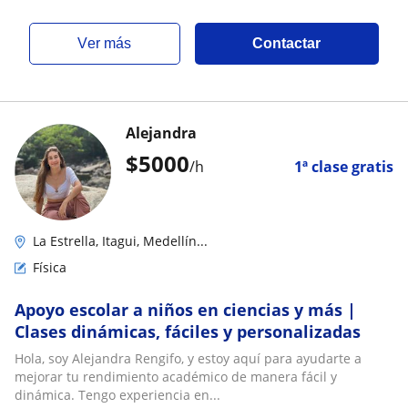
ver más
Contactar
Alejandra
$
5000
/h
1ª clase gratis
La Estrella, Itagui, Medellín...
Física
Apoyo escolar a niños en ciencias y más |
Clases dinámicas, fáciles y personalizadas
Hola, soy Alejandra Rengifo, y estoy aquí para ayudarte a
mejorar tu rendimiento académico de manera fácil y
dinámica. Tengo experiencia en...