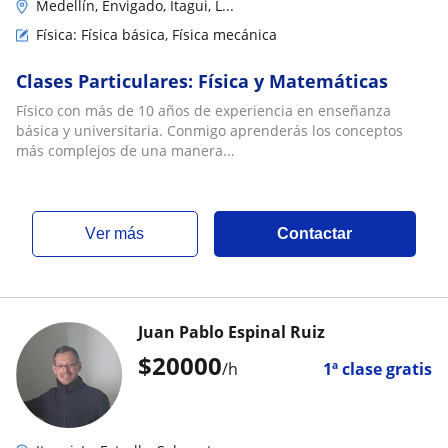
Medellín, Envigado, Itagui, L...
Física: Física básica, Física mecánica
Clases Particulares: Física y Matemáticas
Físico con más de 10 años de experiencia en enseñanza
básica y universitaria. Conmigo aprenderás los conceptos
más complejos de una manera...
ver más
Contactar
Juan Pablo Espinal Ruiz
$
20000
/h
1ª clase gratis