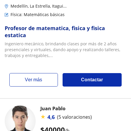
Medellín, La Estrella, Itagui...
Física: Matemáticas básicas
Profesor de matematica, fisica y fisica
estatica
Ingeniero mecánico, brindando clases por más de 2 años
presenciales y virtuales, dando apoyo y realizando talleres,
trabajos y entregables,...
ver más
Contactar
Juan Pablo
★
4,6
(5 valoraciones)
$
40000
/h