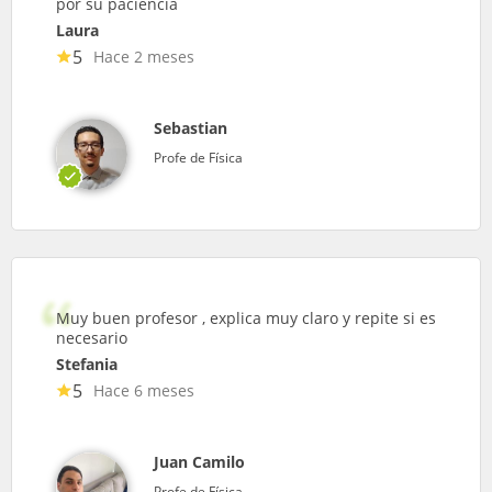
por su paciencia
Laura
5
Hace 2 meses
Sebastian
Profe de Física
Muy buen profesor , explica muy claro y repite si es
necesario
Stefania
5
Hace 6 meses
Juan Camilo
Profe de Física