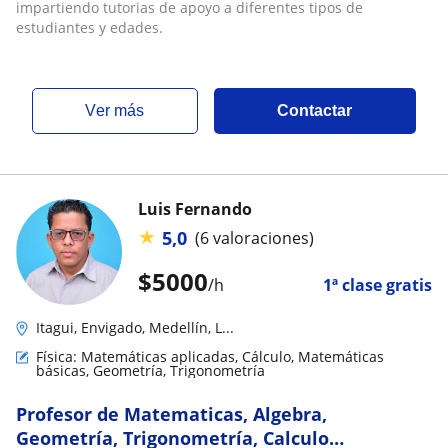
impartiendo tutorias de apoyo a diferentes tipos de
estudiantes y edades.
ver más
Contactar
Luis Fernando
★
5,0
(6 valoraciones)
$
5000
/h
1ª clase gratis
Itagui, Envigado, Medellín, L...
Física: Matemáticas aplicadas, Cálculo, Matemáticas
básicas, Geometría, Trigonometría
Profesor de Matematicas, Algebra,
Geometría, Trigonometría, Calculo