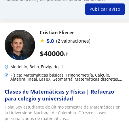
Publicar aviso
Cristian Eliecer
★
5,0
(2 valoraciones)
$
40000
/h
Medellín, Bello, Envigado, It...
Física: Matemáticas básicas, Trigonometría, Cálculo,
Álgebra lineal, LaTeX, Geometría, Matemáticas discretas,
Teoría de números, Análisis numérico
Clases de Matemáticas y Física | Refuerzo
para colegio y universidad
Hola! Soy estudiante de último semestre de Matemáticas en
la Universidad Nacional de Colombia. Ofrezco clases
personalizadas de matemáticas...