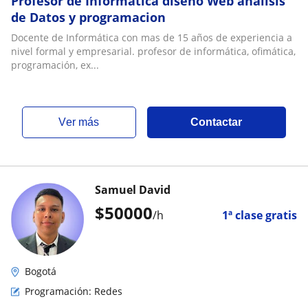
Profesor de Informatica diseno Web análisis
de Datos y programacion
Docente de Informática con mas de 15 años de experiencia a
nivel formal y empresarial. profesor de informática, ofimática,
programación, ex...
ver más
Contactar
Samuel David
$
50000
/h
1ª clase gratis
Bogotá
Programación: Redes