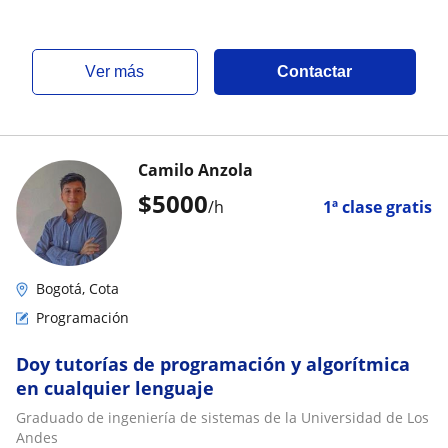
ver más
Contactar
Camilo Anzola
$
5000
/h
1ª clase gratis
Bogotá, Cota
Programación
Doy tutorías de programación y algorítmica
en cualquier lenguaje
Graduado de ingeniería de sistemas de la Universidad de Los
Andes