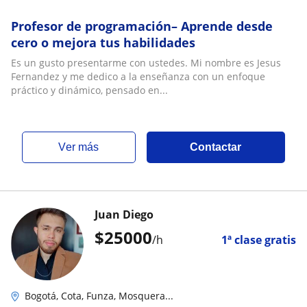
Profesor de programación– Aprende desde
cero o mejora tus habilidades
Es un gusto presentarme con ustedes. Mi nombre es Jesus
Fernandez y me dedico a la enseñanza con un enfoque
práctico y dinámico, pensado en...
ver más
Contactar
Juan Diego
$
25000
/h
1ª clase gratis
Bogotá, Cota, Funza, Mosquera...