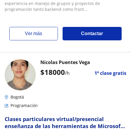
experiencia en manejo de grupos y proyectos de
programación tanto backend como front...
ver más
Contactar
Nicolas Puentes Vega
$
18000
/h
1ª clase gratis
Bogotá
Programación
Clases particulares virtual/presencial
enseñanza de las herramientas de Microsoft