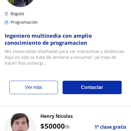
Bogotá
Programación
Ingeniero multinedia con amplio
conocimiento de programacion
Mis clases están diseñadas para ser interactivas y dinámicas.
Aquí no solo se trata de sentarse a escuchar; ¡se trata de
hacer! Nos sumergi...
ver más
Contactar
Henry Nicolas
$
50000
/h
1ª clase gratis