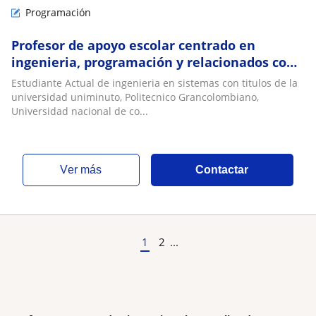
Programación
Profesor de apoyo escolar centrado en
ingenieria, programación y relacionados con
matemática
Estudiante Actual de ingenieria en sistemas con titulos de la
universidad uniminuto, Politecnico Grancolombiano,
Universidad nacional de co...
ver más
Contactar
1
2
...