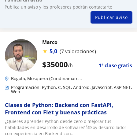
Publica un aviso y los profesores podrán contactarte
Publicar aviso
Marco
★
5,0
(7 valoraciones)
$
35000
/h
1ª clase gratis
Bogotá, Mosquera (Cundinamarc...
Programación: Python, C, SQL, Android, Javascript, ASP.NET,
Web
Clases de Python: Backend con FastAPI,
Frontend con Flet y buenas prácticas
¿Quieres aprender Python desde cero o mejorar tus
habilidades en desarrollo de software? 🚀Soy desarrollador
con experiencia en Backend con...