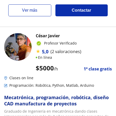
ver más
Contactar
César Javier
Profesor Verificado
★
5,0
(2 valoraciones)
En línea
$
5000
/h
1ª clase gratis
Clases on line
Programación: Robótica, Python, Matlab, Arduino
Mecatrónica, programación, robótica, diseño
CAD manufactura de proyectos
Graduado de Ingeniería en mecatrónica dando clases