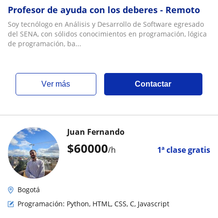
Profesor de ayuda con los deberes - Remoto
Soy tecnólogo en Análisis y Desarrollo de Software egresado
del SENA, con sólidos conocimientos en programación, lógica
de programación, ba...
ver más
Contactar
Juan Fernando
$
60000
/h
1ª clase gratis
Bogotá
Programación: Python, HTML, CSS, C, Javascript