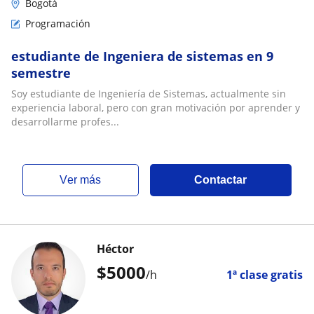
Bogotá
Programación
estudiante de Ingeniera de sistemas en 9
semestre
Soy estudiante de Ingeniería de Sistemas, actualmente sin
experiencia laboral, pero con gran motivación por aprender y
desarrollarme profes...
ver más
Contactar
Héctor
$
5000
/h
1ª clase gratis