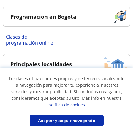
Programación en Bogotá
Clases de
programación online
Principales localidades
Tusclases utiliza cookies propias y de terceros, analizando
Clases de
la navegación para mejorar tu experiencia, nuestros
servicios y mostrar publicidad. Si continúas navegando,
programación en
consideramos que aceptas su uso. Más info en nuestra
Bogotá
política de cookies
Filtrar
Guardar búsqueda
Aceptar y seguir navegando
Lenguajes de programación