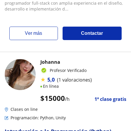
programador full-stack con amplia experiencia en el diseño,
desarrollo e implementación d...
ver más
Contactar
Johanna
Profesor Verificado
★
5,0
(1 valoraciones)
En línea
$
15000
/h
1ª clase gratis
Clases on line
Programación: Python, Unity