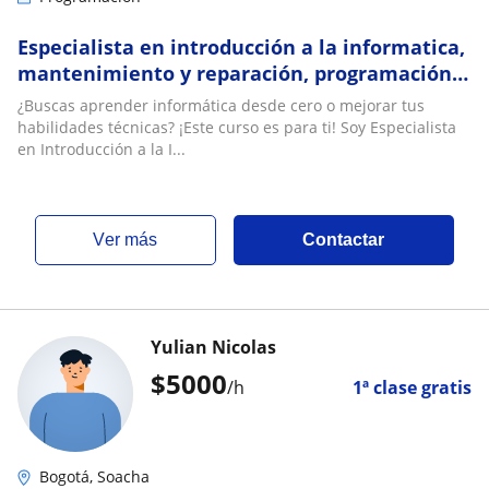
Especialista en introducción a la informatica,
mantenimiento y reparación, programación
básica
¿Buscas aprender informática desde cero o mejorar tus
habilidades técnicas? ¡Este curso es para ti! Soy Especialista
en Introducción a la I...
ver más
Contactar
Yulian Nicolas
$
5000
/h
1ª clase gratis
Bogotá, Soacha