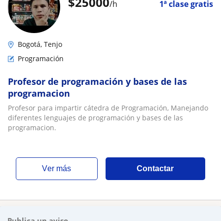
$
25000
/h
1ª clase gratis
Bogotá, Tenjo
Programación
Profesor de programación y bases de las
programacion
Profesor para impartir cátedra de Programación, Manejando
diferentes lenguajes de programación y bases de las
programacion.
ver más
Contactar
Publica un aviso