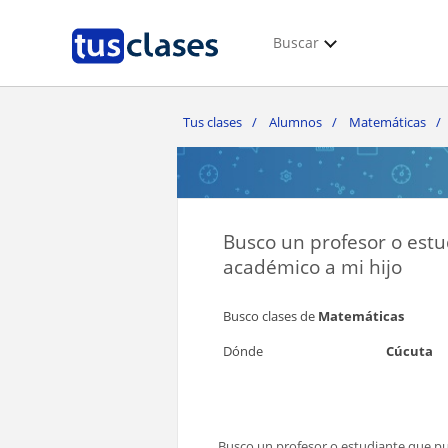
Buscar
Tus clases
Alumnos
Matemáticas
Busco un profesor o est
académico a mi hijo
Busco clases de
Matemáticas
Dónde
Cúcuta
Busco un profesor o estudiante que pu