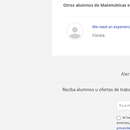
Otros alumnos de Matemáticas e
We need an experienc
Cúcuta
Aler
Reciba alumnos u ofertas de trab
Al ha
botones,
privacid