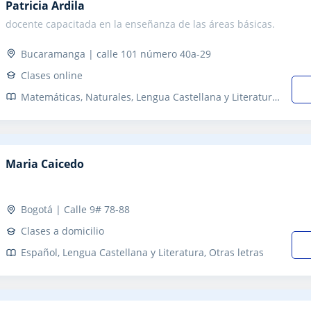
Patricia Ardila
docente capacitada en la enseñanza de las áreas básicas.
Bucaramanga | calle 101 número 40a-29
Clases online
Matemáticas, Naturales, Lengua Castellana y Literatura, Escritura, Oratoria y comunicación
Maria Caicedo
Bogotá | Calle 9# 78-88
Clases a domicilio
Español, Lengua Castellana y Literatura, Otras letras