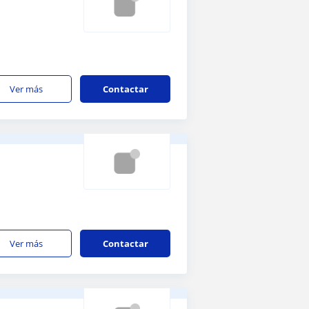
ver más
Contactar
ver más
Contactar