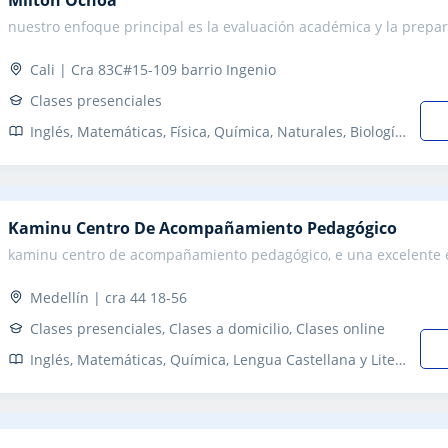
nuestro enfoque principal es la evaluación académica y la prepara
Cali | Cra 83C#15-109 barrio Ingenio
Clases presenciales
Inglés, Matemáticas, Física, Química, Naturales, Biología, Álgebra, Bioquímica, Sociales, Lengua Castellana y Literatura
Kaminu Centro De Acompañamiento Pedagógico
kaminu centro de acompañamiento pedagógico, e una excelente 
Medellín | cra 44 18-56
Clases presenciales, Clases a domicilio, Clases online
Inglés, Matemáticas, Química, Lengua Castellana y Literatura, Refuerzo, Primaria