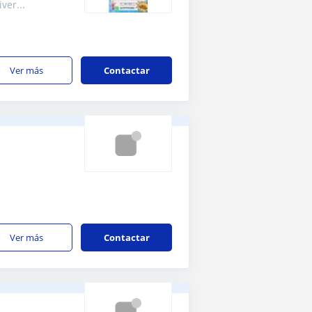
ver...
ver más
Contactar
ver más
Contactar