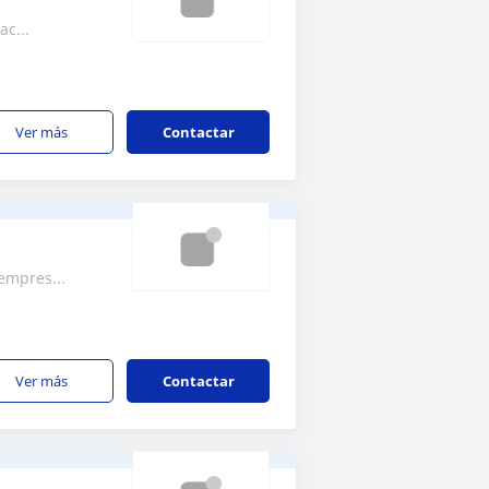
c...
ver más
Contactar
empres...
ver más
Contactar