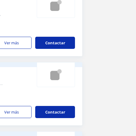
.
ver más
Contactar
..
ver más
Contactar