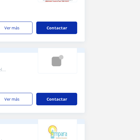
ver más
Contactar
...
ver más
Contactar