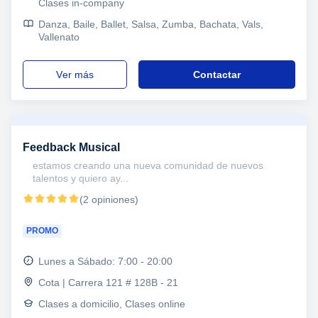
Clases in-company
Danza, Baile, Ballet, Salsa, Zumba, Bachata, Vals,
Vallenato
ver más
Contactar
Feedback Musical
estamos creando una nueva comunidad de nuevos
talentos y quiero ay...
(2 opiniones)
PROMO
Lunes a Sábado: 7:00 - 20:00
Cota | Carrera 121 # 128B - 21
Clases a domicilio, Clases online