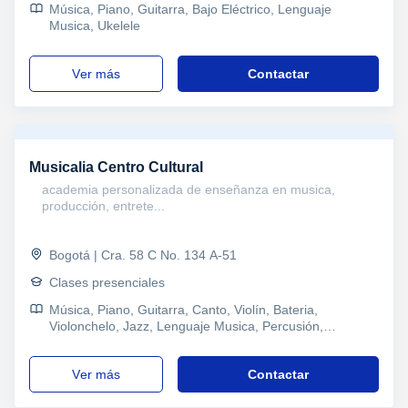
Música, Piano, Guitarra, Bajo Eléctrico, Lenguaje
Musica, Ukelele
ver más
Contactar
Musicalia Centro Cultural
academia personalizada de enseñanza en musica,
producción, entrete...
Bogotá | Cra. 58 C No. 134 A-51
Clases presenciales
Música, Piano, Guitarra, Canto, Violín, Bateria,
Violonchelo, Jazz, Lenguaje Musica, Percusión,
Composición, Terapias Alternativas
ver más
Contactar