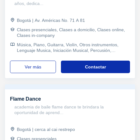
años, dedica...
Bogotá | Av. Américas No. 71 A 81
Clases presenciales, Clases a domicilio, Clases online,
Clases in-company
Música, Piano, Guitarra, Violín, Otros instrumentos,
Lenguaje Musica, Iniciación Musical, Percusión,
Musicoterapia, Ukelele, Dibujo
ver más
Contactar
Flame Dance
academia de baile flame dance te brindara la
oportunidad de aprend...
Bogotá | cerca al cai restrepo
Clases presenciales