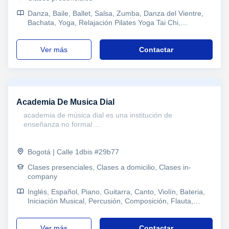
Danza, Baile, Ballet, Salsa, Zumba, Danza del Vientre,
Bachata, Yoga, Relajación Pilates Yoga Tai Chi,
Entrenador personal, Pilates
ver más
Contactar
Academia De Musica Dial
academia de música dial es una institución de
enseñanza no formal ...
Bogotá | Calle 1dbis #29b77
Clases presenciales, Clases a domicilio, Clases in-
company
Inglés, Español, Piano, Guitarra, Canto, Violín, Bateria,
Iniciación Musical, Percusión, Composición, Flauta,
Pruebas de acceso
ver más
Contactar