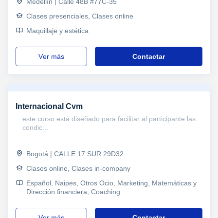
Medellín | Calle 48B #77C-35
Clases presenciales, Clases online
Maquillaje y estética
ver más
Contactar
Internacional Cvm
este curso está diseñado para facilitar al participante las
condic...
Bogotá | CALLE 17 SUR 29D32
Clases online, Clases in-company
Español, Naipes, Otros Ocio, Marketing, Matemáticas y
Dirección financiera, Coaching
ver más
Contactar