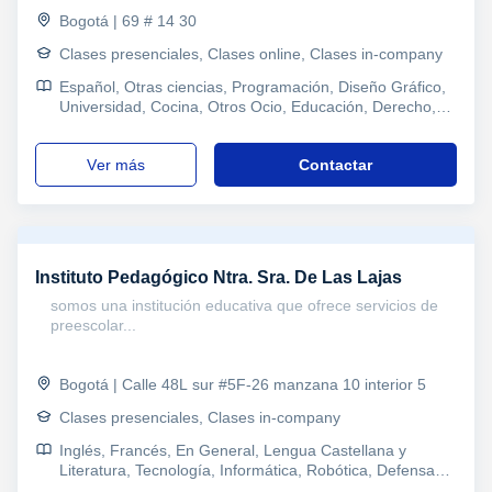
Bogotá | 69 # 14 30
Clases presenciales, Clases online, Clases in-company
Español, Otras ciencias, Programación, Diseño Gráfico,
Universidad, Cocina, Otros Ocio, Educación, Derecho,
Contabilidad, Administración de empresas, Marketing
ver más
Contactar
Instituto Pedagógico Ntra. Sra. De Las Lajas
somos una institución educativa que ofrece servicios de
preescolar...
Bogotá | Calle 48L sur #5F-26 manzana 10 interior 5
Clases presenciales, Clases in-company
Inglés, Francés, En General, Lengua Castellana y
Literatura, Tecnología, Informática, Robótica, Defensa
personal, Primaria, Manualidades, Técnicas de estudio