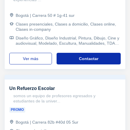
Bogotá | Carrera 50 # 1g-41 sur
Clases presenciales, Clases a domicilio, Clases online,
Clases in-company
Diseño Gráfico, Diseño Industrial, Pintura, Dibujo, Cine y
audiovisual, Modelado, Escultura, Manualidades, TDAH
Trastorno por déficit de atención, Pedagogía
ver más
Contactar
Un Refuerzo Escolar
somos un equipo de profesores egresados y
estudiantes de la univer...
PROMO
Bogotá | Carrera 82b #40d 05 Sur