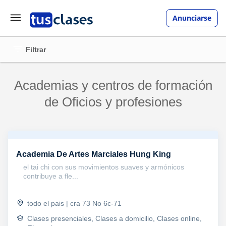
Anunciarse
Filtrar
Academias y centros de formación
de Oficios y profesiones
Academia De Artes Marciales Hung King
el tai chi con sus movimientos suaves y armónicos
contribuye a fle...
todo el pais | cra 73 No 6c-71
Clases presenciales, Clases a domicilio, Clases online,