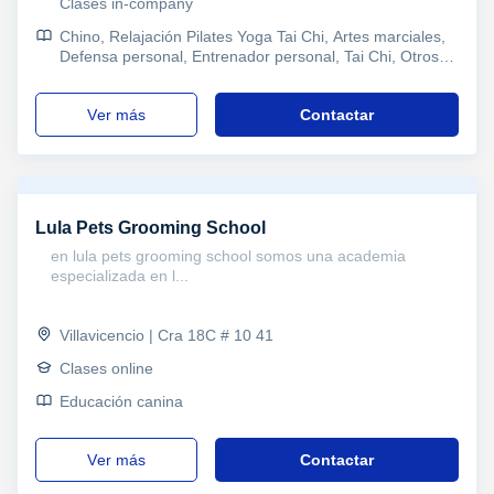
Clases in-company
Chino, Relajación Pilates Yoga Tai Chi, Artes marciales,
Defensa personal, Entrenador personal, Tai Chi, Otros
Ocio, Terapias Alternativas, Educación
ver más
Contactar
Lula Pets Grooming School
en lula pets grooming school somos una academia
especializada en l...
Villavicencio | Cra 18C # 10 41
Clases online
Educación canina
ver más
Contactar