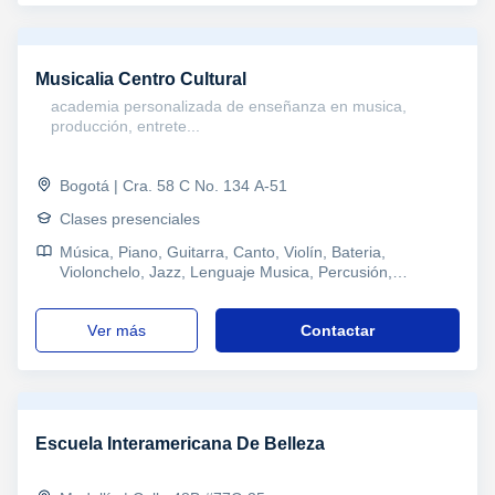
Musicalia Centro Cultural
academia personalizada de enseñanza en musica,
producción, entrete...
Bogotá | Cra. 58 C No. 134 A-51
Clases presenciales
Música, Piano, Guitarra, Canto, Violín, Bateria,
Violonchelo, Jazz, Lenguaje Musica, Percusión,
Composición, Terapias Alternativas
ver más
Contactar
Escuela Interamericana De Belleza