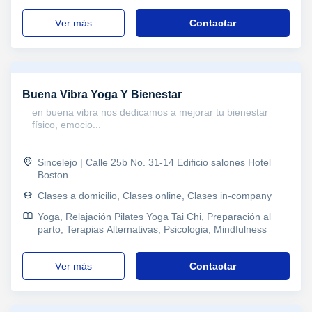
ver más
Contactar
Buena Vibra Yoga Y Bienestar
en buena vibra nos dedicamos a mejorar tu bienestar
físico, emocio...
Sincelejo | Calle 25b No. 31-14 Edificio salones Hotel
Boston
Clases a domicilio, Clases online, Clases in-company
Yoga, Relajación Pilates Yoga Tai Chi, Preparación al
parto, Terapias Alternativas, Psicologia, Mindfulness
ver más
Contactar