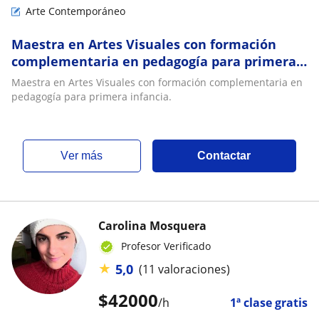
Arte Contemporáneo
Maestra en Artes Visuales con formación
complementaria en pedagogía para primera
infancia
Maestra en Artes Visuales con formación complementaria en
pedagogía para primera infancia.
ver más
Contactar
Carolina Mosquera
Profesor Verificado
★
5,0
(11 valoraciones)
$
42000
/h
1ª clase gratis