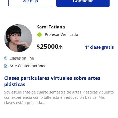
ver más
Contactar
Karol Tatiana
Profesor Verificado
$
25000
/h
1ª clase gratis
Clases on line
Arte Contemporáneo
Clases particulares virtuales sobre artes
plásticas
Soy estudiante de cuarto semestre de Artes Plásticas y cuento
con experiencia como tallerista en educación básica. Mis
clases están pensada...