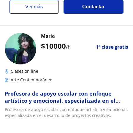
ver más
Contactar
María
$
10000
/h
1ª clase gratis
Clases on line
Arte Contemporáneo
Profesora de apoyo escolar con enfoque
artístico y emocional, especializada en el
desarrollo de proyectos creativos
Profesora de apoyo escolar con enfoque artístico y emocional,
especializada en el desarrollo de proyectos creativos.