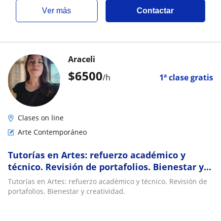
ver más
Contactar
Araceli
$
6500
/h
1ª clase gratis
Clases on line
Arte Contemporáneo
Tutorías en Artes: refuerzo académico y
técnico. Revisión de portafolios. Bienestar y
creatividad
Tutorías en Artes: refuerzo académico y técnico. Revisión de
portafolios. Bienestar y creatividad.