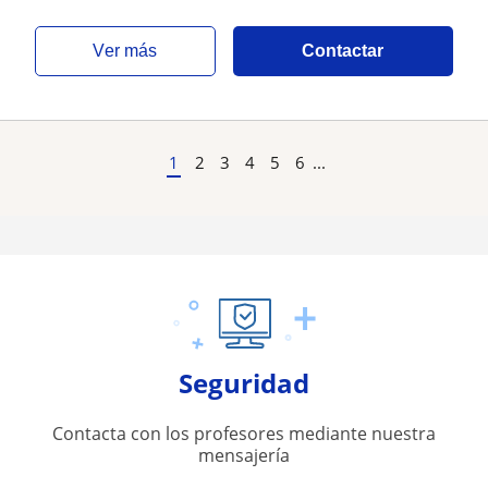
ver más
Contactar
1
2
3
4
5
6
...
Seguridad
Contacta con los profesores mediante nuestra
mensajería