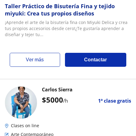
Taller Práctico de Bisutería Fina y tejido
miyuki: Crea tus propios diseños
¡Aprende el arte de la bisutería fina con Miyuki Delica y crea
tus propios accesorios desde cero!¿Te gustaría aprender a
diseñar y tejer tu...
ver más
Contactar
Carlos Sierra
$
5000
/h
1ª clase gratis
Clases on line
Arte Contemporáneo