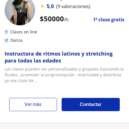
★
5,0
(9 valoraciones)
$
50000
/h
1ª clase gratis
Clases on line
Danza
Instructora de ritmos latinos y stretching
para todas las edades
Las clases pueden ser personalizadas y grupales buscando la
fluidez , promover la propriocepción , motricidad y divertirse
ya sea clase de...
ver más
Contactar