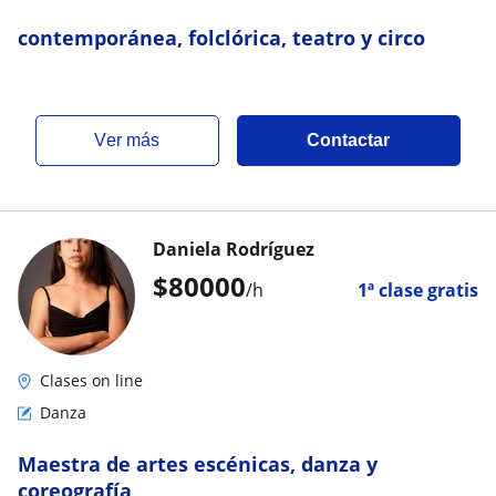
contemporánea, folclórica, teatro y circo
ver más
Contactar
Daniela Rodríguez
$
80000
/h
1ª clase gratis
Clases on line
Danza
Maestra de artes escénicas, danza y
coreografía