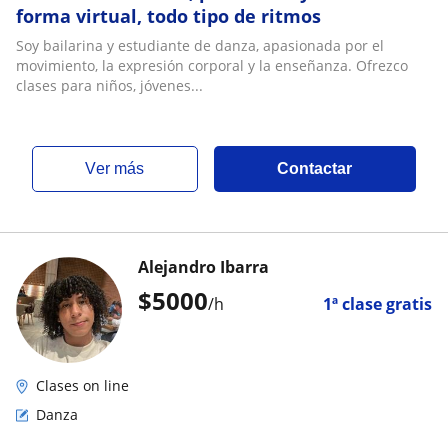
forma virtual, todo tipo de ritmos
Soy bailarina y estudiante de danza, apasionada por el
movimiento, la expresión corporal y la enseñanza. Ofrezco
clases para niños, jóvenes...
ver más
Contactar
Alejandro Ibarra
$
5000
/h
1ª clase gratis
Clases on line
Danza