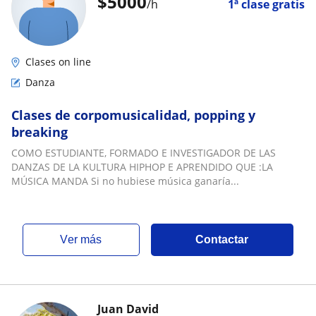
$
5000
/h
1ª clase gratis
Clases on line
Danza
Clases de corpomusicalidad, popping y
breaking
COMO ESTUDIANTE, FORMADO E INVESTIGADOR DE LAS
DANZAS DE LA KULTURA HIPHOP E APRENDIDO QUE :LA
MÚSICA MANDA Si no hubiese música ganaría...
ver más
Contactar
Juan David