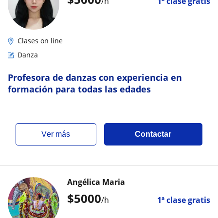
/h
1ª clase gratis
Clases on line
Danza
Profesora de danzas con experiencia en
formación para todas las edades
ver más
Contactar
Angélica Maria
$
5000
/h
1ª clase gratis