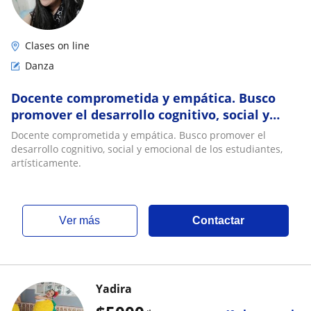
Clases on line
Danza
Docente comprometida y empática. Busco
promover el desarrollo cognitivo, social y
emocional de los estudiantes, artísticamente
Docente comprometida y empática. Busco promover el
desarrollo cognitivo, social y emocional de los estudiantes,
artísticamente.
ver más
Contactar
Yadira