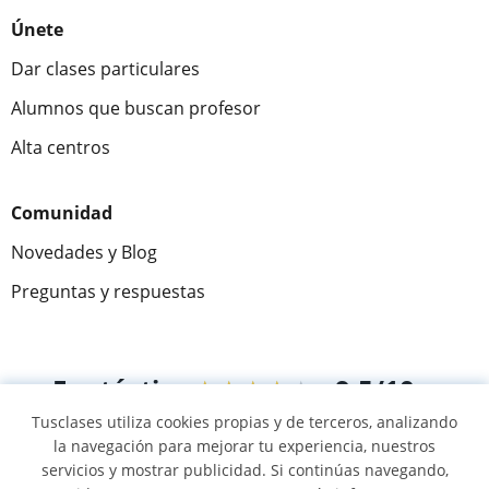
Únete
Dar clases particulares
Alumnos que buscan profesor
Alta centros
Comunidad
Novedades y Blog
Preguntas y respuestas
Fantástica
★★★★★
9,5/10
Tusclases utiliza cookies propias y de terceros, analizando
305915
opiniones de alumnos
la navegación para mejorar tu experiencia, nuestros
servicios y mostrar publicidad. Si continúas navegando,