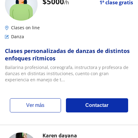
$
5000
/h
1ª clase gratis
Clases on line
Danza
Clases personalizadas de danzas de distintos
enfoques rítmicos
Bailarina profesional, coreografa, instructora y profesora de
danzas en distintas instituciones, cuento con gran
experiencia en manejo de t...
ver más
Contactar
Karen dayana