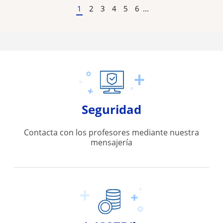
1
2
3
4
5
6
...
Seguridad
Contacta con los profesores mediante nuestra
mensajería