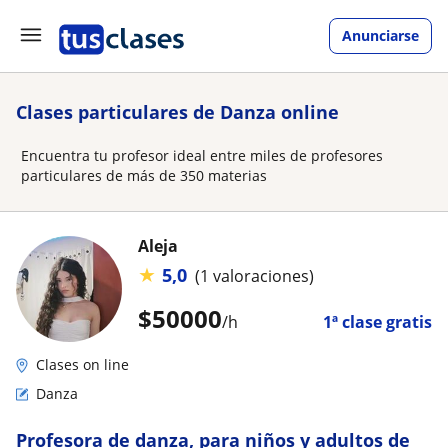
Anunciarse
Clases particulares de Danza online
Encuentra tu profesor ideal entre miles de profesores
particulares de más de 350 materias
Aleja
★
5,0
(1 valoraciones)
$
50000
/h
1ª clase gratis
Clases on line
Danza
Profesora de danza, para niños y adultos de