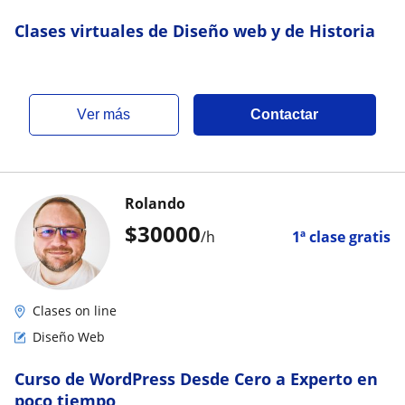
Clases virtuales de Diseño web y de Historia
ver más
Contactar
Rolando
$
30000
/h
1ª clase gratis
Clases on line
Diseño Web
Curso de WordPress Desde Cero a Experto en
poco tiempo