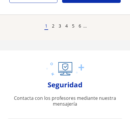
1
2
3
4
5
6
...
Seguridad
Contacta con los profesores mediante nuestra
mensajería