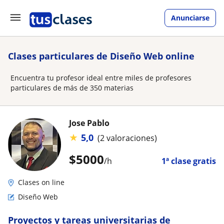
Anunciarse
Clases particulares de Diseño Web online
Encuentra tu profesor ideal entre miles de profesores
particulares de más de 350 materias
Jose Pablo
★
5,0
(2 valoraciones)
$
5000
/h
1ª clase gratis
Clases on line
Diseño Web
Proyectos y tareas universitarias de