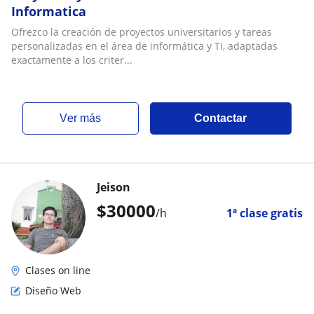
Informatica
Ofrezco la creación de proyectos universitarios y tareas
personalizadas en el área de informática y TI, adaptadas
exactamente a los criter...
ver más
Contactar
Jeison
$
30000
/h
1ª clase gratis
Clases on line
Diseño Web