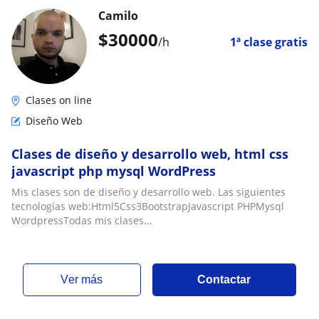
Camilo
$
30000
/h
1ª clase gratis
Clases on line
Diseño Web
Clases de diseño y desarrollo web, html css
javascript php mysql WordPress
Mis clases son de diseño y desarrollo web. Las siguientes
tecnologías web:Html5Css3BootstrapJavascript PHPMysql
WordpressTodas mis clases...
ver más
Contactar