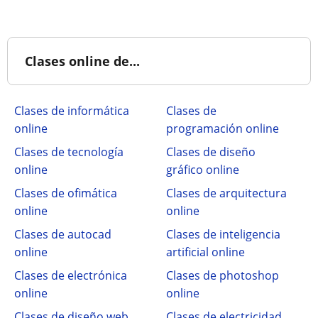
Clases online de...
Clases de informática
Clases de
online
programación online
Clases de tecnología
Clases de diseño
online
gráfico online
Clases de ofimática
Clases de arquitectura
online
online
Clases de autocad
Clases de inteligencia
online
artificial online
Clases de electrónica
Clases de photoshop
online
online
Clases de diseño web
Clases de electricidad