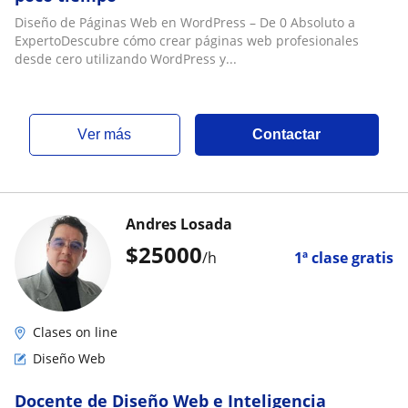
Diseño de Páginas Web en WordPress – De 0 Absoluto a
ExpertoDescubre cómo crear páginas web profesionales
desde cero utilizando WordPress y...
ver más
Contactar
Andres Losada
$
25000
/h
1ª clase gratis
Clases on line
Diseño Web
Docente de Diseño Web e Inteligencia