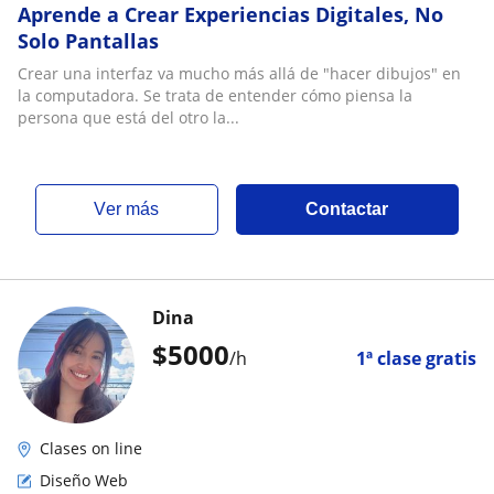
Aprende a Crear Experiencias Digitales, No
Solo Pantallas
Crear una interfaz va mucho más allá de "hacer dibujos" en
la computadora. Se trata de entender cómo piensa la
persona que está del otro la...
ver más
Contactar
Dina
$
5000
/h
1ª clase gratis
Clases on line
Diseño Web