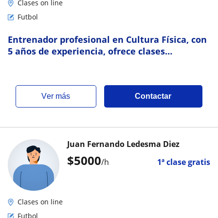
Clases on line
Futbol
Entrenador profesional en Cultura Física, con
5 años de experiencia, ofrece clases
particulares de fútbol, entrenamiento en
Gym
ver más
Contactar
Juan Fernando Ledesma Diez
$
5000
/h
1ª clase gratis
Clases on line
Futbol