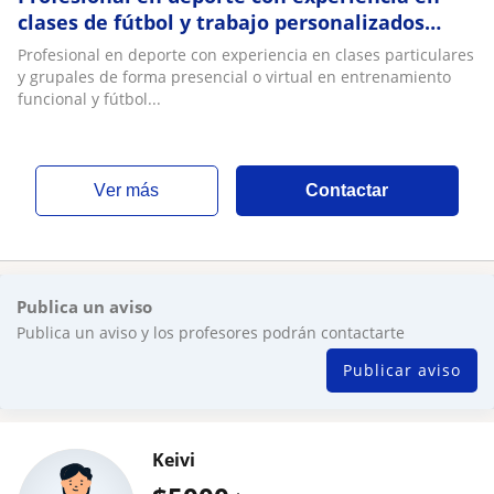
clases de fútbol y trabajo personalizados
funcional, para niños, jóvenes y adultos
Profesional en deporte con experiencia en clases particulares
y grupales de forma presencial o virtual en entrenamiento
funcional y fútbol...
ver más
Contactar
Publica un aviso
Publica un aviso y los profesores podrán contactarte
Publicar aviso
Keivi