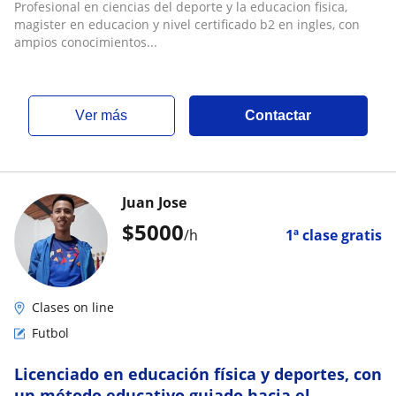
Profesional en ciencias del deporte y la educacion fisica,
magister en educacion y nivel certificado b2 en ingles, con
ampios conocimientos...
ver más
Contactar
Juan Jose
$
5000
/h
1ª clase gratis
Clases on line
Futbol
Licenciado en educación física y deportes, con
un método educativo guiado hacia el