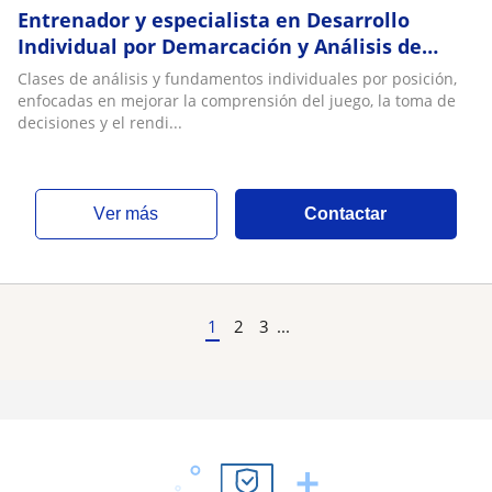
Entrenador y especialista en Desarrollo
Individual por Demarcación y Análisis de
Juego
Clases de análisis y fundamentos individuales por posición,
enfocadas en mejorar la comprensión del juego, la toma de
decisiones y el rendi...
ver más
Contactar
1
2
3
...