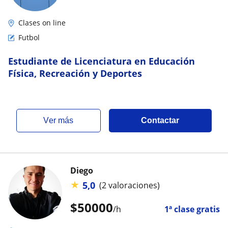
Clases on line
Futbol
Estudiante de Licenciatura en Educación
Física, Recreación y Deportes
ver más
Contactar
Diego
★
5,0
(2 valoraciones)
$
50000
/h
1ª clase gratis