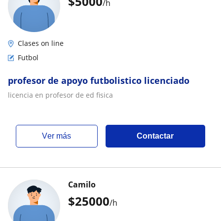
$
5000
/h
Clases on line
Futbol
profesor de apoyo futbolistico licenciado
licencia en profesor de ed fisica
ver más
Contactar
Camilo
$
25000
/h