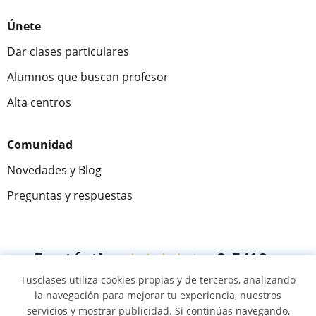
Únete
Dar clases particulares
Alumnos que buscan profesor
Alta centros
Comunidad
Novedades y Blog
Preguntas y respuestas
Fantástica
★★★★★
9,5/10
Tusclases utiliza cookies propias y de terceros, analizando
305915
opiniones de alumnos
la navegación para mejorar tu experiencia, nuestros
servicios y mostrar publicidad. Si continúas navegando,