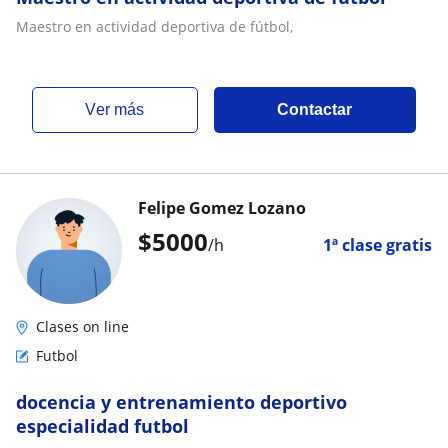
Maestro en actividad deportiva de fútbol,
ver más
Contactar
Felipe Gomez Lozano
$
5000
/h
1ª clase gratis
Clases on line
Futbol
docencia y entrenamiento deportivo
especialidad futbol