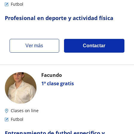
Futbol
Profesional en deporte y actividad física
ver más
Contactar
Facundo
1ª clase gratis
Clases on line
Futbol
Entrenamiento de futbol especifico y