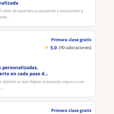
nalizada
 5 años de experiencia ayudando a estudiantes a
nto...
Primera clase gratis
★
5,0
(90 valoraciones)
s personalizadas,
erto en cada paso del
mi objetivo es que llegues preparado, seguro y con
..
Primera clase gratis