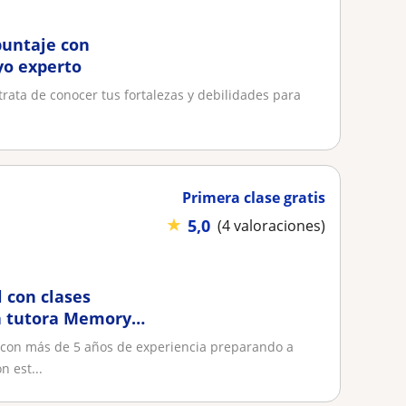
puntaje con
yo experto
trata de conocer tus fortalezas y debilidades para
Primera clase gratis
★
5,0
(4 valoraciones)
 con clases
la tutora Memory
l con más de 5 años de experiencia preparando a
n est...