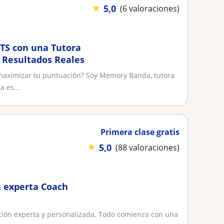
★
5,0
(6 valoraciones)
LTS con una Tutora
y Resultados Reales
 maximizar tu puntuación? Soy Memory Banda, tutora
 es...
Primera clase gratis
★
5,0
(88 valoraciones)
a experta Coach
ción experta y personalizada. Todo comienza con una