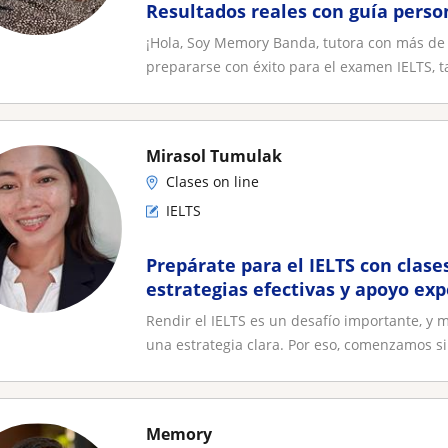
Resultados reales con guía perso
¡Hola, Soy Memory Banda, tutora con más de
prepararse con éxito para el examen IELTS, ta
Mirasol Tumulak
Clases on line
IELTS
Prepárate para el IELTS con clase
estrategias efectivas y apoyo exp
camino
Rendir el IELTS es un desafío importante, y 
una estrategia clara. Por eso, comenzamos si.
Memory