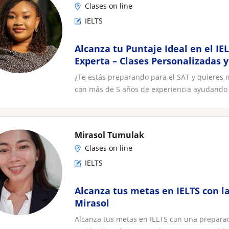
Clases on line
IELTS
Alcanza tu Puntaje Ideal en el IE
Experta – Clases Personalizadas 
¿Te estás preparando para el SAT y quieres
con más de 5 años de experiencia ayudando a
Mirasol Tumulak
Clases on line
IELTS
Alcanza tus metas en IELTS con l
Mirasol
Alcanza tus metas en IELTS con una prepara