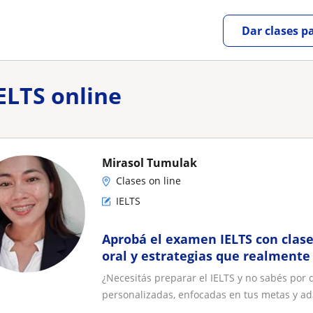
Dar clases p
IELTS online
Mirasol Tumulak
Clases on line
IELTS
Aprobá el examen IELTS con clase
oral y estrategias que realmente
¿Necesitás preparar el IELTS y no sabés por
personalizadas, enfocadas en tus metas y ad