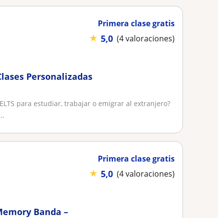
Primera clase gratis
★
5,0
(4 valoraciones)
Clases Personalizadas
ELTS para estudiar, trabajar o emigrar al extranjero?
..
Primera clase gratis
★
5,0
(4 valoraciones)
 Memory Banda –