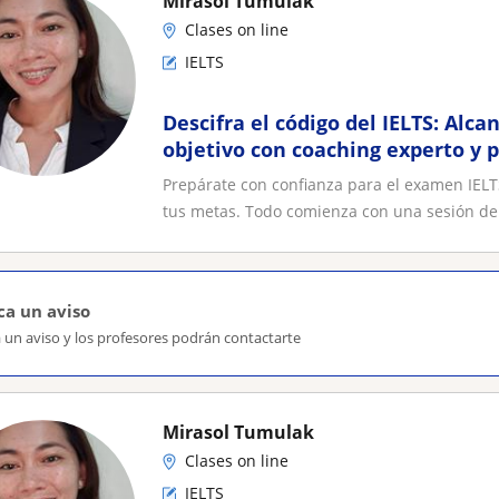
Mirasol Tumulak
Clases on line
IELTS
Descifra el código del IELTS: Alc
objetivo con coaching experto y 
personalizada
Prepárate con confianza para el examen IEL
tus metas. Todo comienza con una sesión de 
ca un aviso
 un aviso y los profesores podrán contactarte
Mirasol Tumulak
Clases on line
IELTS