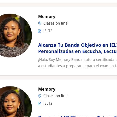
Memory
Clases on line
IELTS
Alcanza Tu Banda Objetivo en IEL
Personalizadas en Escucha, Lectur
¡Hola, Soy Memory Banda, tutora certificada
a estudiantes a prepararse para el examen I.
Memory
Clases on line
IELTS