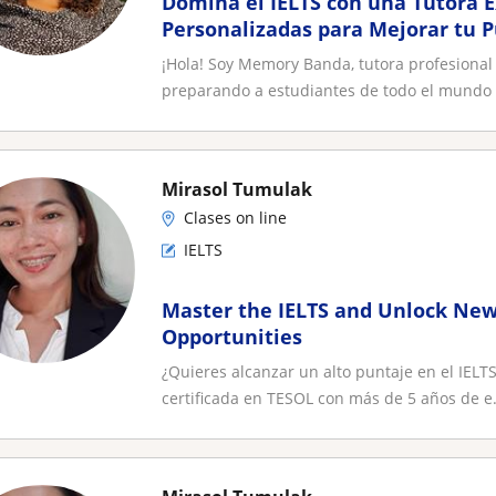
Domina el IELTS con una Tutora E
Personalizadas para Mejorar tu P
Reading, Writing y Speaking
¡Hola! Soy Memory Banda, tutora profesional
preparando a estudiantes de todo el mundo p
Mirasol Tumulak
Clases on line
IELTS
Master the IELTS and Unlock Ne
Opportunities
¿Quieres alcanzar un alto puntaje en el IELT
certificada en TESOL con más de 5 años de e.