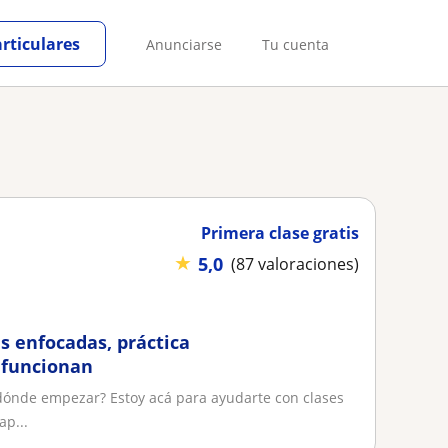
articulares
Anunciarse
Tu cuenta
Primera clase gratis
★
5,0
(87 valoraciones)
s enfocadas, práctica
 funcionan
 dónde empezar? Estoy acá para ayudarte con clases
ap...