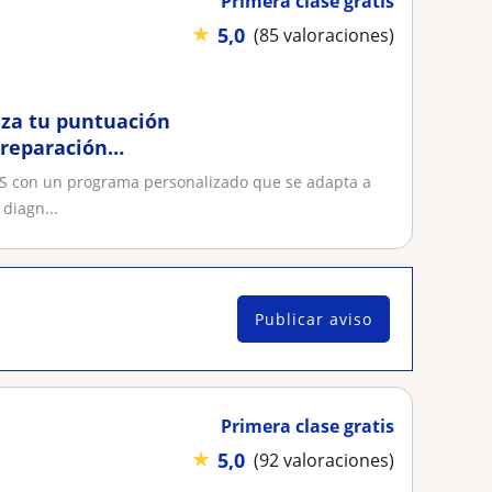
Primera clase gratis
★
5,0
(85 valoraciones)
anza tu puntuación
preparación
TS con un programa personalizado que se adapta a
diagn...
Publicar aviso
Primera clase gratis
★
5,0
(92 valoraciones)