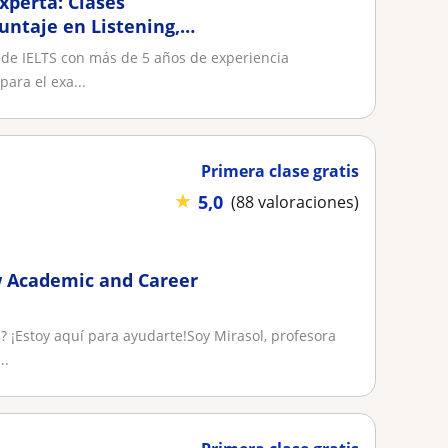
xperta: Clases
untaje en Listening,
 de IELTS con más de 5 años de experiencia
ara el exa...
Primera clase gratis
★
5,0
(88 valoraciones)
w Academic and Career
S? ¡Estoy aquí para ayudarte!Soy Mirasol, profesora
..