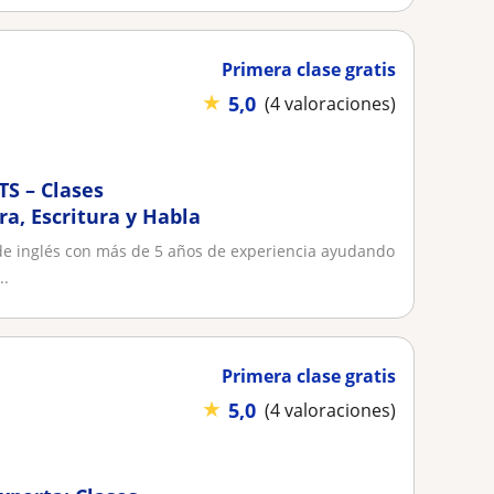
Primera clase gratis
★
5,0
(4 valoraciones)
TS – Clases
a, Escritura y Habla
 de inglés con más de 5 años de experiencia ayudando
..
Primera clase gratis
★
5,0
(4 valoraciones)