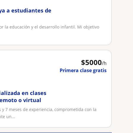
ya a estudiantes de
 la educación y el desarrollo infantil. Mi objetivo
$
5000
/h
Primera clase gratis
ializada en clases
remoto o virtual
s y 7 meses de experiencia, comprometida con la
te un...