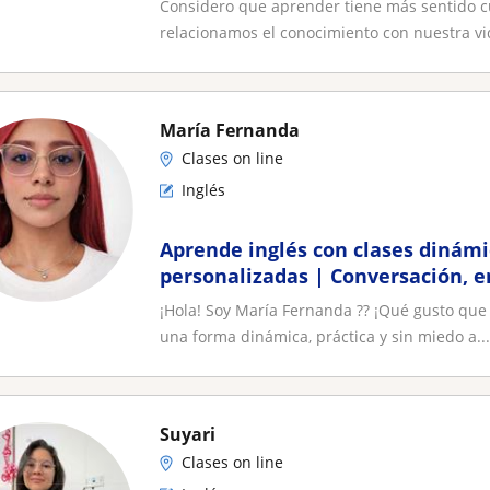
Considero que aprender tiene más sentido
relacionamos el conocimiento con nuestra vid
María Fernanda
Clases on line
Inglés
Aprende inglés con clases dinámi
personalizadas | Conversación, 
y más
¡Hola! Soy María Fernanda ?? ¡Qué gusto que
una forma dinámica, práctica y sin miedo a...
Suyari
Clases on line