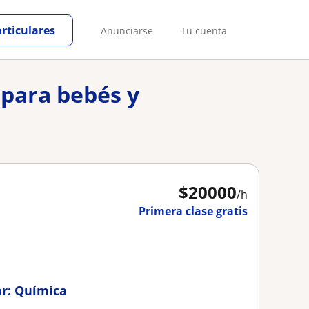
articulares
Anunciarse
Tu cuenta
 para bebés y
$
20000
/h
Primera clase gratis
r: Química