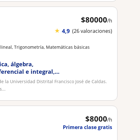
$
80000
/h
★
4,9
(26 valoraciones)
lineal, Trigonometría, Matemáticas básicas
ca, álgebra,
ferencial e integral,
 la Universidad Distrital Francisco José de Caldas.
...
$
8000
/h
Primera clase gratis