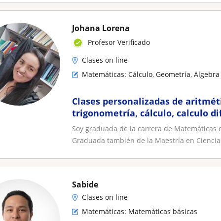
Johana Lorena
Profesor Verificado
Clases on line
Matemáticas: Cálculo, Geometría, Álgebra 
Clases personalizadas de aritméti
trigonometría, cálculo, calculo di
etc
Soy graduada de la carrera de Matemáticas de
Graduada también de la Maestría en Ciencias
Sabide
Clases on line
Matemáticas: Matemáticas básicas