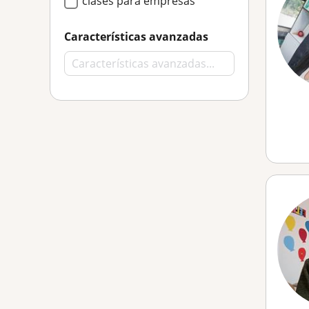
clases para empresas
Características avanzadas