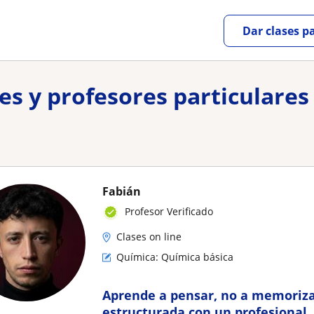
Dar clases p
res y profesores particulares
Fabián
Profesor Verificado
Clases on line
Química: Química básica
Aprende a pensar, no a memoriza
estructurada con un profesional