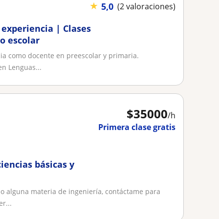
★
5,0
(2 valoraciones)
 experiencia | Clases
o escolar
ia como docente en preescolar y primaria.
en Lenguas...
$
35000
/h
Primera clase gratis
iencias básicas y
 o alguna materia de ingeniería, contáctame para
r...