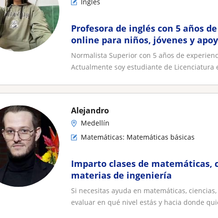
Inglés
Profesora de inglés con 5 años de
online para niños, jóvenes y apoy
Normalista Superior con 5 años de experienc
Actualmente soy estudiante de Licenciatura 
Alejandro
Medellín
Matemáticas: Matemáticas básicas
Imparto clases de matemáticas, c
materias de ingeniería
Si necesitas ayuda en matemáticas, ciencias,
evaluar en qué nivel estás y hacia donde quie