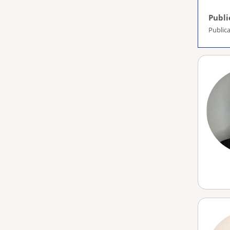
Publi
Publica