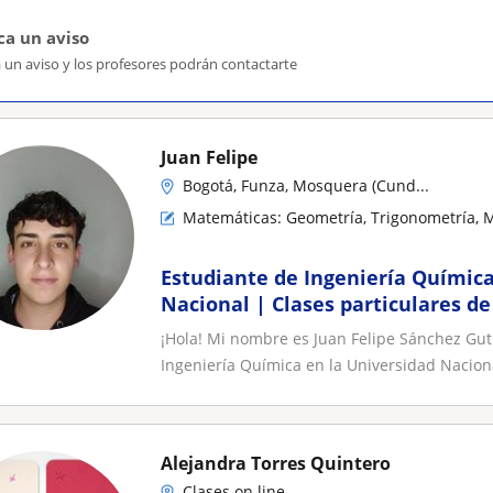
ca un aviso
 un aviso y los profesores podrán contactarte
Juan Felipe
Bogotá, Funza, Mosquera (Cund...
Matemáticas: Geometría, Trigonometría, 
Estudiante de Ingeniería Química
Nacional | Clases particulares d
Química
¡Hola! Mi nombre es Juan Felipe Sánchez Gut
Ingeniería Química en la Universidad Naciona
Alejandra Torres Quintero
Clases on line