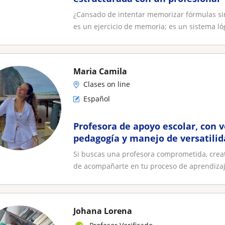
¿Cansado de intentar memorizar fórmulas si
es un ejercicio de memoria; es un sistema lóg
Maria Camila
Clases on line
Español
Profesora de apoyo escolar, con v
pedagogía y manejo de versatilid
Si buscas una profesora comprometida, crea
de acompañarte en tu proceso de aprendizaje
Johana Lorena