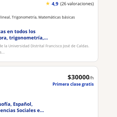
★
4,9
(26 valoraciones)
lineal, Trigonometría, Matemáticas básicas
as en todos los
bra, trigonometría,
 logica, etc)
 la Universidad Distrital Francisco José de Caldas.
...
$
30000
/h
Primera clase gratis
ofía, Español,
encias Sociales e