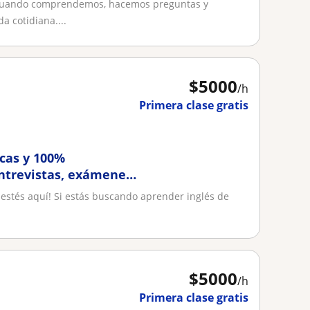
 cuando comprendemos, hacemos preguntas y
a cotidiana....
$
5000
/h
Primera clase gratis
cas y 100%
entrevistas, exámenes
 estés aquí! Si estás buscando aprender inglés de
$
5000
/h
Primera clase gratis