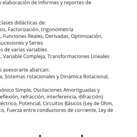
 y elaboración de informes y reportes de
lases didácticas de:
os, Factorización, trigonometría
as, Funciones Reales, Derivadas, Optimización,
Sucesiones y Series
es de varias variables
es, Variable Compleja, Transformaciones Lineales
do asesorarte abarcan:
ía, Sistemas rotacionales y Dinámica Rotacional,
mónico Simple, Oscilaciones Amortiguadas y
exión, refracción, interferencia, difracción)
éctrico, Potencial, Circuitos Básicos (Ley de Ohm,
o, Fuerza entre conductores de corriente, Ley de