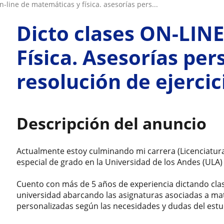
 on-line de matemáticas y física. asesorías pers...
Dicto clases ON-LIN
Física. Asesorías per
resolución de ejercic
Descripción del anuncio
Actualmente estoy culminando mi carrera (Licenciatura 
especial de grado en la Universidad de los Andes (ULA)
Cuento con más de 5 años de experiencia dictando clas
universidad abarcando las asignaturas asociadas a mat
personalizadas según las necesidades y dudas del estu