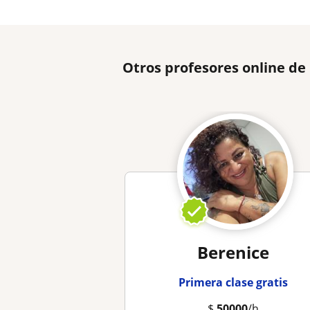
Otros profesores online d
Berenice
Primera clase gratis
$
50000
/h