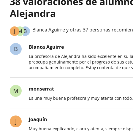
38 valoraciones de alumn
Alejandra
Blanca Aguirre y otras 37 personas recomien
J
M
B
Blanca Aguirre
B
La profesora de Alejandra ha sido excelente en su l
preocupa genuinamente por el progreso de sus estu
acompañamiento completo. Estoy contenta de que s
monserrat
M
Es una muy buena profesora y muy atenta con todo,
Joaquín
J
Muy buena explicando, clara y atenta, siempre disp