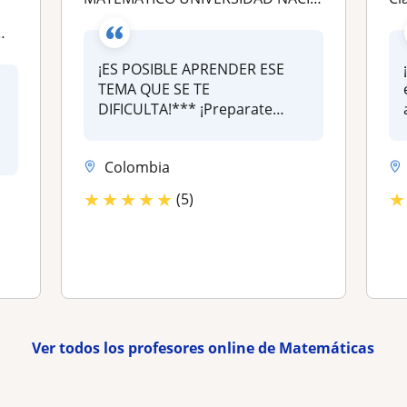
¡ES POSIBLE APRENDER ESE
TEMA QUE SE TE
DIFICULTA!*** ¡Preparate
conmigo! para que a...
Colombia
★
★
★
★
★
★
(5)
Ver todos los profesores online de Matemáticas