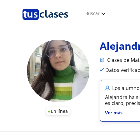
Buscar
Alejand
Clases de Ma
Datos verifica
Los alumnos
Alejandra ha s
es claro, preci
En línea
Ver más