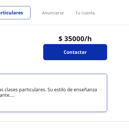
articulares
Anunciarse
Tu cuenta
$
35000
/h
Contactar
s clases particulares. Su estilo de enseñanza
nte....