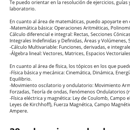
Te puedo orientar en la resolución de ejercicios, guías
laboratorio.
En cuanto al área de matemáticas, puedo apoyarte en c
-Matemática básica: Operaciones Aritméticas, Polinomi
Cálculo diferencial e integral: Rectas, Secciones Cónic
Integrales Indefinidas y Definidas, Áreas y Volúmenes, 
-Cálculo Multivariable: Funciones, derivadas, e integral
-Álgebra lineal: Vectores, Matrices, Espacios Vectorial
En cuanto al área de física, los tópicos en los que pue
-Física básica y mecánica: Cinemática, Dinámica, Energ
Equilibrio.
-Movimiento oscilatorio y ondulatorio: Movimiento Ar
Forzadas, Teoría de ondas, Fenómenos Ondulatorios (refl
-Física eléctrica y magnética: Ley de Coulomb, Campo el
Leyes de Kirchhoff), Fuerza Magnética, Campo Magnétic
Ampere.