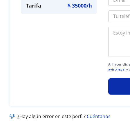
Tarifa
$
35000
/h
Al hacer clic
aviso legal
y 
¿Hay algún error en este perfil?
Cuéntanos