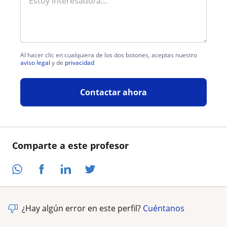
Al hacer clic en cualquiera de los dos botones, aceptas nuestro
aviso legal
y de
privacidad
Contactar ahora
Comparte a este profesor
¿Hay algún error en este perfil?
Cuéntanos