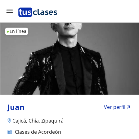
En línea
Juan
Ver perfil
Cajicá, Chía, Zipaquirá
Clases de Acordeón