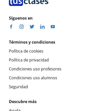
Síguenos en
Términos y condiciones
Política de cookies
Política de privacidad
Condiciones uso profesores
Condiciones uso alumnos
Seguridad
Descubre más
Ayuda