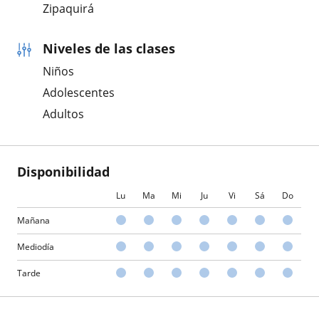
Zipaquirá
Niveles de las clases
Niños
Adolescentes
Adultos
Disponibilidad
Lu
Ma
Mi
Ju
Vi
Sá
Do
Mañana
Mediodía
Tarde