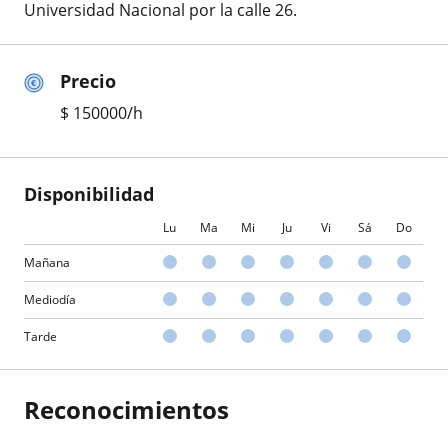
Universidad Nacional por la calle 26.
Precio
$
150000
/h
Disponibilidad
Lu
Ma
Mi
Ju
Vi
Sá
Do
Mañana
Mediodía
Tarde
Reconocimientos