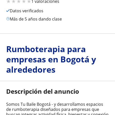
★
★
★
★
★
1 valoraciones
Datos verificados
más de 5 años dando clase
Rumboterapia para
empresas en Bogotá y
alrededores
Descripción del anuncio
Somos Tu Baile Bogotá - y desarrollamos espacios
de rumboterapia diseñados para empresas que
buscan integrar actividad física, bienestar y conexión