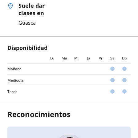
Suele dar
clases en
Guasca
Disponibilidad
Lu
Ma
Mi
Ju
Vi
Sá
Do
Mañana
Mediodía
Tarde
Reconocimientos