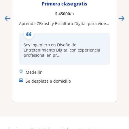
Primera clase gratis
$
45000
/h
Aprende ZBrush y Escultura Digital para videojuegos, cine y criaturas desde cero hasta nivel profesional
Soy Ingeniero en Diseño de
Entretenimiento Digital con experiencia
profesional en pr...
Medellín
Se desplaza a domicilio