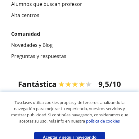
Alumnos que buscan profesor
Alta centros
Comunidad
Novedades y Blog
Preguntas y respuestas
Fantástica
★★★★★
9,5/10
305915
opiniones de alumnos
Tusclases utiliza cookies propias y de terceros, analizando la
navegación para mejorar tu experiencia, nuestros servicios y
mostrar publicidad. Si continúas navegando, consideramos que
© 2007 - 2026 Tusclases.co
aceptas su uso. Más info en nuestra
política de cookies
Mapa web:
Profesores particulares
Aceptar y seguir navegando