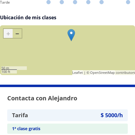
Tarde
Ubicación de mis clases
+
−
50 m
100 ft
Leaflet
| ©
OpenStreetMap
contributors
Contacta con Alejandro
Tarifa
$
5000
/h
1ª clase gratis