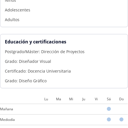
Niños
Adolescentes
Adultos
Educación y certificaciones
Postgrado/Máster: Dirección de Proyectos
Grado: Diseñador Visual
Certificado: Docencia Universitaria
Grado: Diseño Gráfico
Lu
Ma
Mi
Ju
Vi
Sá
Do
Mañana
Mediodía