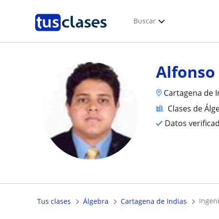
Buscar
Alfonso
Cartagena de I
Clases de Álg
Datos verifica
ingen
Tus clases
Álgebra
Cartagena de Indias