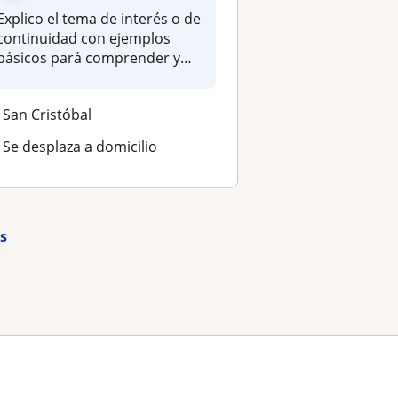
Explico el tema de interés o de
continuidad con ejemplos
básicos pará comprender y
d...
San Cristóbal
Se desplaza a domicilio
as