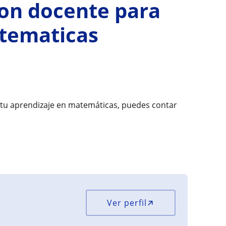
ion docente para
tematicas
 tu aprendizaje en matemáticas, puedes contar
Ver perfil