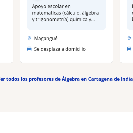
Apoyo escolar en
matematicas (cálculo, álgebra
y trigonometría) quimica y
física dep...
Magangué
Se desplaza a domicilio
er todos los profesores de Álgebra en Cartagena de Indi