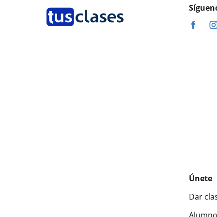
Síguen
Únete
Dar cla
Alumno