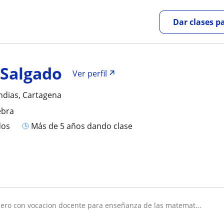
Dar clases p
 Salgado
Ver perfil
ndias, Cartagena
ebra
dos
más de 5 años dando clase
iero con vocacion docente para enseñanza de las matemat...