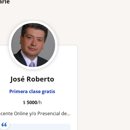
arle
José Roberto
Primera clase gratis
$
5000
/h
ocente Online y/o Presencial de Matemáticas y Álgebra