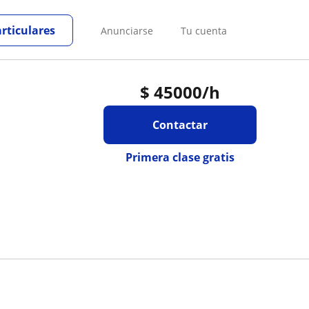
articulares
Anunciarse
Tu cuenta
$
45000
/h
Contactar
Primera clase gratis