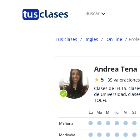
Buscar
Tus clases
Inglés
On-line
Prof
Andrea Tena
★
5
·
35 valoraciones
Clases de IELTS, clase
de Universidad, clase
TOEFL
Lu
Ma
Mi
Ju
Vi
Sá
Mañana
Mediodía