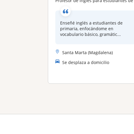
Profesor de inglés para estudiantes de escuela primaria/secundari
Enseñé inglés a estudiantes de
primaria, enfocándome en
vocabulario básico, gramátic...
Santa Marta (Magdalena)
Se desplaza a domicilio