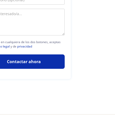
c en cualquiera de los dos botones, aceptas
so legal
y de
privacidad
Contactar ahora