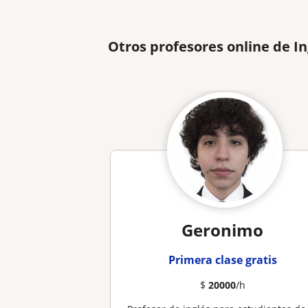
Otros profesores online de I
Geronimo
Primera clase gratis
$
20000
/h