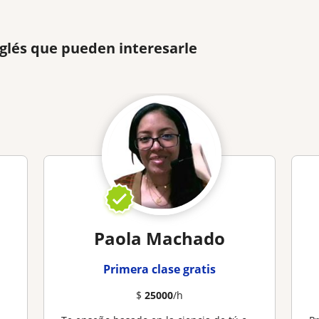
nglés que pueden interesarle
Paola Machado
Primera clase gratis
$
25000
/h