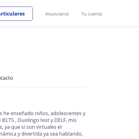
articulares
Anunciarse
Tu cuenta
tacto
os he enseñado niños, adolescentes y
IELTS , Duolingo test y DELF, mis
 ya que si son virtuales el
ámica y divertida ya sea hablando,