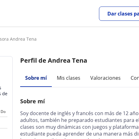
Dar clases p
esora Andrea Tena
Perfil de Andrea Tena
Sobre mí
Mis clases
Valoraciones
Con
s
s de
Sobre mí
Do
Soy docente de inglés y francés con más de 12 añ
adultos, también he preparado estudiantes para el 
clases son muy dinámicas con juegos y plataformas,
estudiante pueda aprender de una manera más din