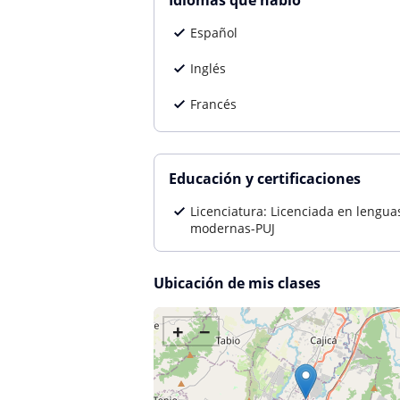
Idiomas que hablo
Español
Inglés
Francés
Educación y certificaciones
Licenciatura: Licenciada en lengua
modernas-PUJ
Ubicación de mis clases
+
−