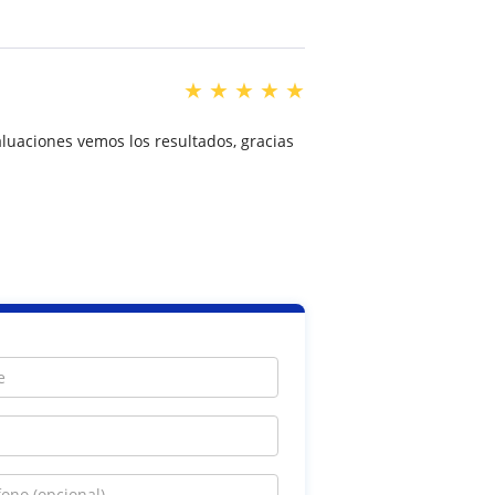
★
★
★
★
★
aluaciones vemos los resultados, gracias