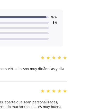
97%
3%
★
★
★
★
★
ases virtuales son muy dinámicas y ella
★
★
★
★
★
as, aparte que sean personalizadas,
prendido mucho con ella, es muy buena