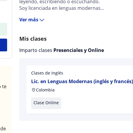
leyendo, escribiendo o escuchando.
Soy licenciada en lenguas modernas...
Ver más
Mis clases
Imparto clases
Presenciales y Online
Clases de Inglés
Lic. en Lenguas Modernas (inglés y francés
 te
diferentes materias
Colombia
Clase Online
 de