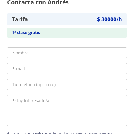
Contacta con Andrés
Tarifa
$
30000
/h
1ª clase gratis
Al hacer clic en cualquiera de los dos botones, aceptas nuestro