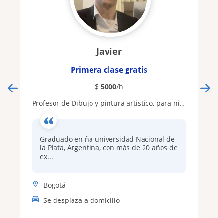
Javier
Primera clase gratis
$
5000
/h
Profesor de Dibujo y pintura artistico, para niños, adolescentes y adultos, de forma Online
Graduado en ña universidad Nacional de
la Plata, Argentina, con más de 20 años de
ex...
Bogotá
Se desplaza a domicilio