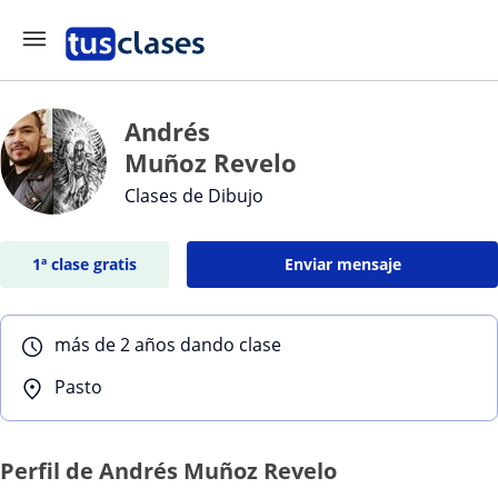
Andrés
Muñoz Revelo
Clases de Dibujo
1ª clase gratis
Enviar mensaje
más de 2 años dando clase
Pasto
Perfil de Andrés Muñoz Revelo