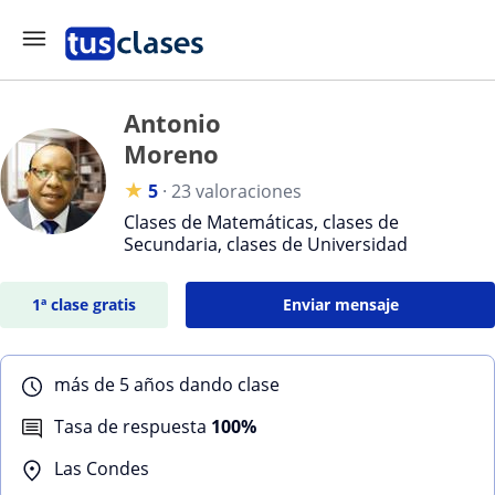
Antonio
Moreno
★
5
·
23 valoraciones
Clases de Matemáticas, clases de
Secundaria, clases de Universidad
1ª clase gratis
Enviar mensaje
más de 5 años dando clase
Tasa de respuesta
100%
Las Condes