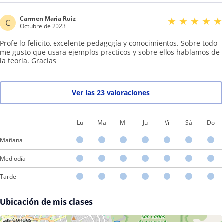
Carmen Maria Ruiz
★
★
★
★
★
C
Octubre de 2023
Profe lo felicito, excelente pedagogía y conocimientos. Sobre todo
me gusto que usara ejemplos practicos y sobre ellos hablamos de
la teoria. Gracias
Ver las 23 valoraciones
Lu
Ma
Mi
Ju
Vi
Sá
Do
Mañana
Mediodía
Tarde
Ubicación de mis clases