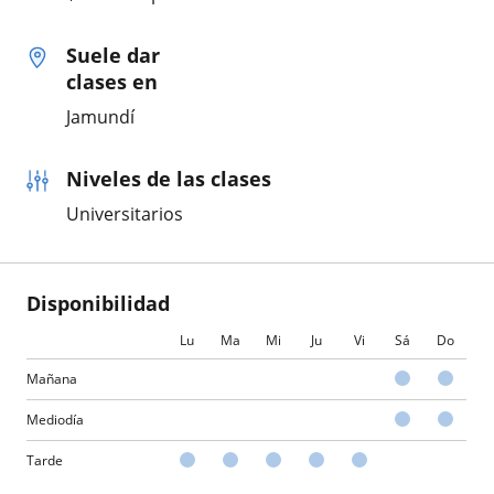
Suele dar
clases en
Jamundí
Niveles de las clases
Universitarios
Disponibilidad
Lu
Ma
Mi
Ju
Vi
Sá
Do
Mañana
Mediodía
Tarde