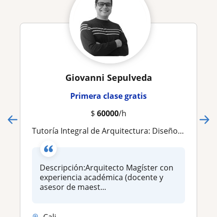
Giovanni Sepulveda
Primera clase gratis
$
60000
/h
Tutoría Integral de Arquitectura: Diseño BIM, Urbanismo y SIG con Arquitecto Senior. ¡Potencia tu Tesis y entregas!
Descripción:Arquitecto Magíster con
experiencia académica (docente y
asesor de maest...