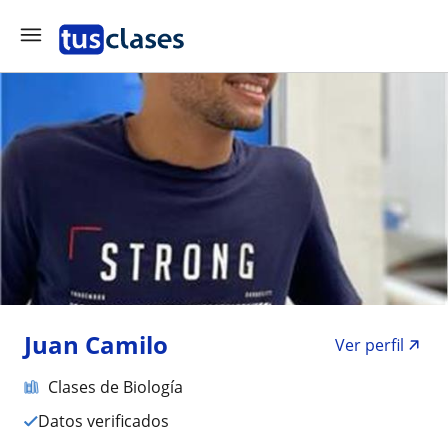
Juan Camilo
Ver perfil
Clases de Biología
Datos verificados