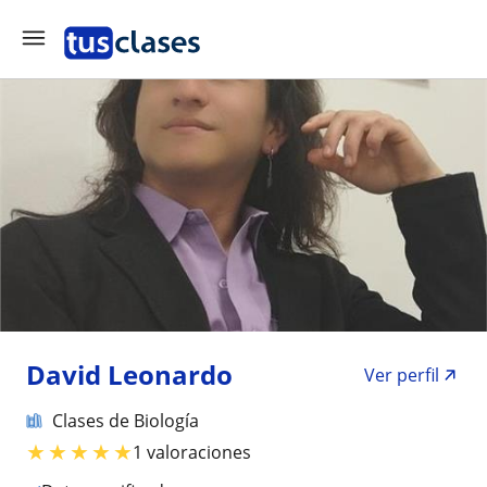
David Leonardo
Ver perfil
Clases de Biología
★
★
★
★
★
1 valoraciones