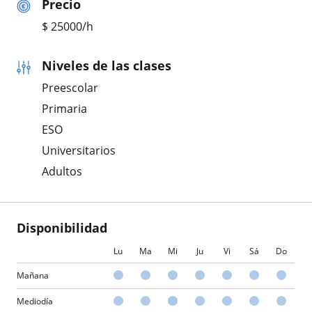
Precio
$
25000
/h
Niveles de las clases
Preescolar
Primaria
ESO
Universitarios
Adultos
Disponibilidad
Lu
Ma
Mi
Ju
Vi
Sá
Do
Mañana
Mediodía