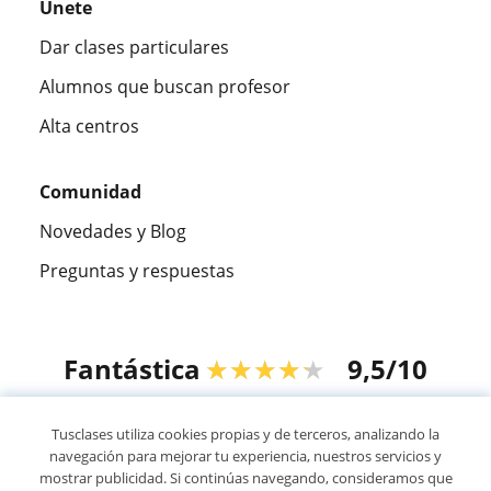
Únete
Dar clases particulares
Alumnos que buscan profesor
Alta centros
Comunidad
Novedades y Blog
Preguntas y respuestas
Fantástica
★★★★★
9,5/10
305883
opiniones de alumnos
Tusclases utiliza cookies propias y de terceros, analizando la
navegación para mejorar tu experiencia, nuestros servicios y
mostrar publicidad. Si continúas navegando, consideramos que
© 2007 - 2026 Tusclases.co