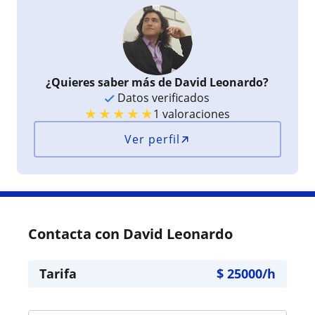
¿Quieres saber más de David Leonardo?
Datos verificados
★
★
★
★
★
1 valoraciones
Ver perfil
Contacta con David Leonardo
Tarifa
$
25000
/h