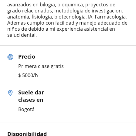
avanzados en bilogia, bioquimica, proyectos de
grado relacionados, metodologia de investigacion,
anatomia, fisiologia, biotecnologia, IA. Farmacologia,
Ademas cumplo con facilidad y manejo adecuado de
niños de debido a mi experiencia asistencial en
salud dental.
Precio
Primera clase gratis
$
5000
/h
Suele dar
clases en
Bogotá
Disponibilidad