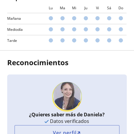
Lu
Ma
Mi
Ju
Vi
Sá
Do
Mañana
Mediodía
Tarde
Reconocimientos
¿Quieres saber más de Daniela?
Datos verificados
Ver perfil