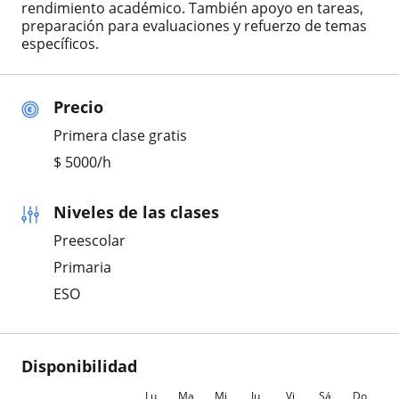
rendimiento académico. También apoyo en tareas,
preparación para evaluaciones y refuerzo de temas
específicos.
Precio
Primera clase gratis
$
5000
/h
Niveles de las clases
Preescolar
Primaria
ESO
Disponibilidad
Lu
Ma
Mi
Ju
Vi
Sá
Do