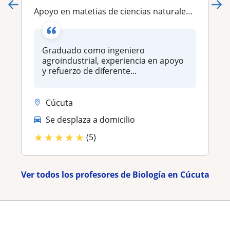
Apoyo en matetias de ciencias naturales, biología, química, educación ambiental y matemáticas
Graduado como ingeniero
agroindustrial, experiencia en apoyo
y refuerzo de diferente...
Cúcuta
Se desplaza a domicilio
★
★
★
★
★
(5)
Ver todos los profesores de Biología en Cúcuta