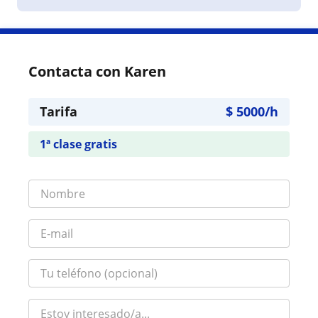
Contacta con Karen
Tarifa
$
5000
/h
1ª clase gratis