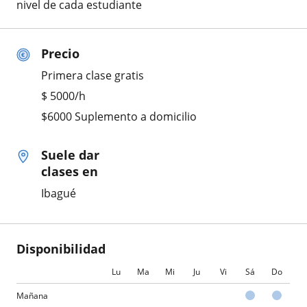
nivel de cada estudiante
Precio
Primera clase gratis
$
5000
/h
$6000 Suplemento a domicilio
Suele dar
clases en
Ibagué
Disponibilidad
Lu
Ma
Mi
Ju
Vi
Sá
Do
Mañana