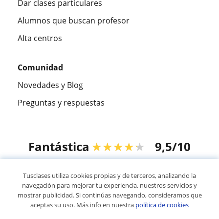
Dar clases particulares
Alumnos que buscan profesor
Alta centros
Comunidad
Novedades y Blog
Preguntas y respuestas
Fantástica
★★★★★
9,5/10
305883
opiniones de alumnos
Tusclases utiliza cookies propias y de terceros, analizando la
navegación para mejorar tu experiencia, nuestros servicios y
mostrar publicidad. Si continúas navegando, consideramos que
© 2007 - 2026 Tusclases.co
aceptas su uso. Más info en nuestra
política de cookies