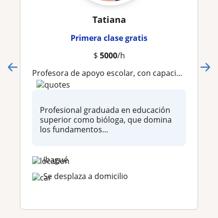
Tatiana
Primera clase gratis
$
5000
/h
Profesora de apoyo escolar, con capacidad y manejo en estudiantes de ciclos primarios y secundarios
Profesional graduada en educación
superior como bióloga, que domina
los fundamentos...
Ibagué
Se desplaza a domicilio