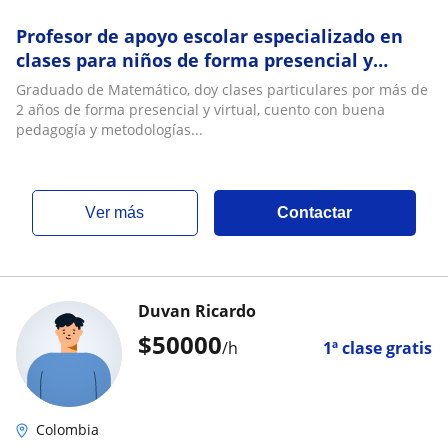
Profesor de apoyo escolar especializado en
clases para niños de forma presencial y
virtual
Graduado de Matemático, doy clases particulares por más de
2 años de forma presencial y virtual, cuento con buena
pedagogía y metodologías...
ver más
Contactar
Duvan Ricardo
$
50000
/h
1ª clase gratis
Colombia