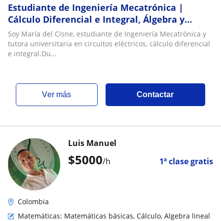
Estudiante de Ingeniería Mecatrónica |
Cálculo Diferencial e Integral, Álgebra y
Circuitos
Soy María del Cisne, estudiante de Ingeniería Mecatrónica y
tutora universitaria en circuitos eléctricos, cálculo diferencial
e integral.Du...
ver más
Contactar
Luis Manuel
$
5000
/h
1ª clase gratis
Colombia
Matemáticas: Matemáticas básicas, Cálculo, Álgebra lineal