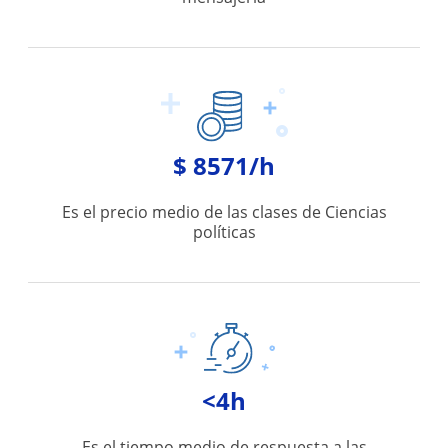
$ 8571/h
Es el precio medio de las clases de Ciencias
políticas
<4h
Es el tiempo medio de respuesta a las