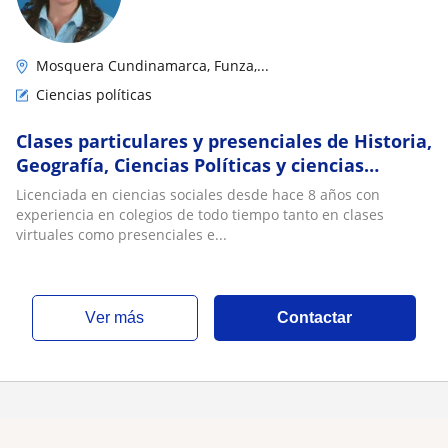
Mosquera Cundinamarca, Funza,...
Ciencias políticas
Clases particulares y presenciales de Historia,
Geografía, Ciencias Políticas y ciencias
económicas
Licenciada en ciencias sociales desde hace 8 años con
experiencia en colegios de todo tiempo tanto en clases
virtuales como presenciales e...
ver más
Contactar