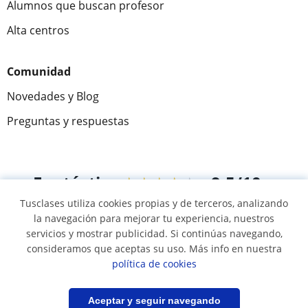
Alumnos que buscan profesor
Alta centros
Comunidad
Novedades y Blog
Preguntas y respuestas
Fantástica
★★★★★
9,5/10
Tusclases utiliza cookies propias y de terceros, analizando
305915
opiniones de alumnos
la navegación para mejorar tu experiencia, nuestros
servicios y mostrar publicidad. Si continúas navegando,
consideramos que aceptas su uso. Más info en nuestra
© 2007 - 2026 Tusclases.co
política de cookies
Mapa web:
Profesores particulares
Filtrar
Guardar búsqueda
Aceptar y seguir navegando