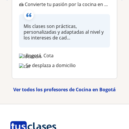
🍰 Convierte tu pasión por la cocina en habilidades reales. Aprende pastelería, sushi, pizza y más con una profesional de 13 años
Mis clases son prácticas,
personalizadas y adaptadas al nivel y
los intereses de cad...
Bogotá, Cota
Se desplaza a domicilio
Ver todos los profesores de Cocina en Bogotá