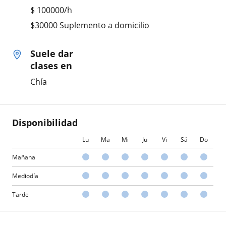
$
100000
/h
$30000 Suplemento a domicilio
Suele dar
clases en
Chía
Disponibilidad
Lu
Ma
Mi
Ju
Vi
Sá
Do
Mañana
Mediodía
Tarde