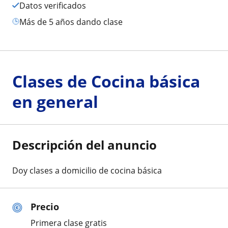
Datos verificados
más de 5 años dando clase
Clases de Cocina básica
en general
Descripción del anuncio
Doy clases a domicilio de cocina básica
Precio
Primera clase gratis