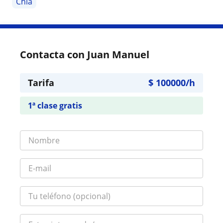
Chía
Contacta con Juan Manuel
Tarifa
$
100000
/h
1ª clase gratis