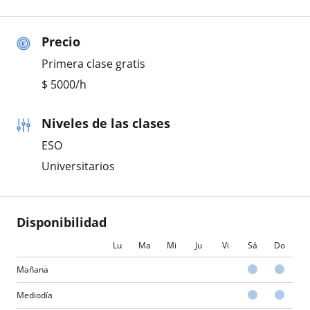
Precio
Primera clase gratis
$
5000
/h
Niveles de las clases
ESO
Universitarios
Disponibilidad
Lu
Ma
Mi
Ju
Vi
Sá
Do
Mañana
Mediodía