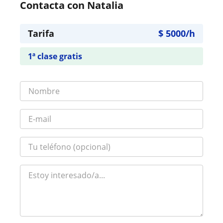
Contacta con Natalia
Tarifa
$
5000
/h
1ª clase gratis