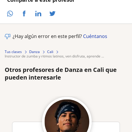
¿Hay algún error en este perfil?
Cuéntanos
Tus clases
Danza
Cali
instructor de zumba y ritmos latinos, ven disfruta, aprende ...
Otros profesores de Danza en Cali que
pueden interesarle