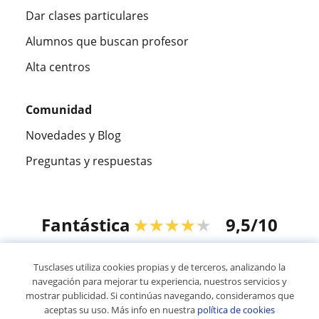
Dar clases particulares
Alumnos que buscan profesor
Alta centros
Comunidad
Novedades y Blog
Preguntas y respuestas
Fantástica
★★★★★
9,5/10
305915
opiniones de alumnos
Tusclases utiliza cookies propias y de terceros, analizando la
navegación para mejorar tu experiencia, nuestros servicios y
mostrar publicidad. Si continúas navegando, consideramos que
© 2007 - 2026 Tusclases.co
aceptas su uso. Más info en nuestra
política de cookies