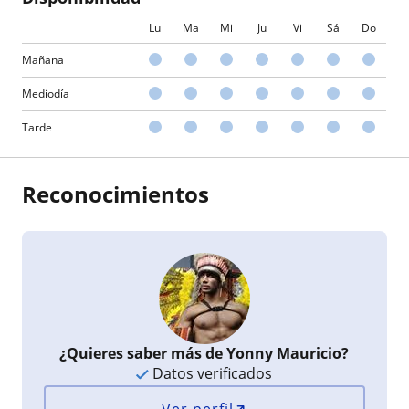
Lu
Ma
Mi
Ju
Vi
Sá
Do
Mañana
Mediodía
Tarde
Reconocimientos
¿Quieres saber más de Yonny Mauricio?
Datos verificados
Ver perfil