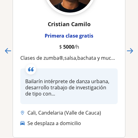
Cristian Camilo
Primera clase gratis
$
5000
/h
Clases de zumba®,salsa,bachata y mucho más
Bailarín intérprete de danza urbana,
desarrollo trabajo de investigación
de tipo con...
Cali, Candelaria (Valle de Cauca)
Se desplaza a domicilio