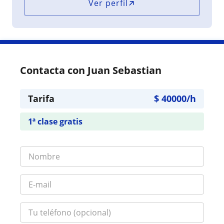
Ver perfil
Contacta con Juan Sebastian
Tarifa
$
40000
/h
1ª clase gratis