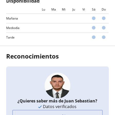
Disponibilidad
Lu
Ma
Mi
Ju
Vi
Sá
Do
Mañana
Mediodía
Tarde
Reconocimientos
¿Quieres saber más de Juan Sebastian?
Datos verificados