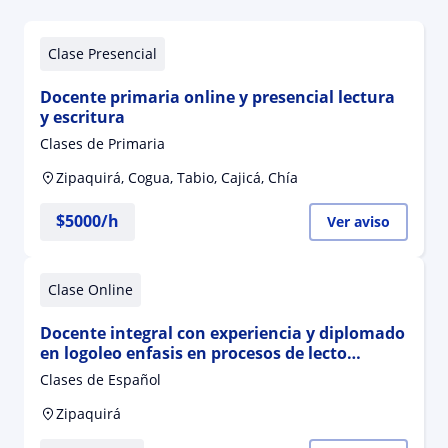
Clase Presencial
Docente primaria online y presencial lectura
y escritura
Clases de Primaria
Zipaquirá, Cogua, Tabio, Cajicá, Chía
$
5000
/h
Ver aviso
Clase Online
Docente integral con experiencia y diplomado
en logoleo enfasis en procesos de lecto
escrfitura en español
Clases de Español
Zipaquirá