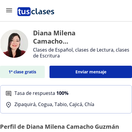
Diana Milena
Camacho
Guzmán
Clases de Español, clases de Lectura, clases
de Escritura
1ª clase gratis
Enviar mensaje
Tasa de respuesta
100%
Zipaquirá, Cogua, Tabio, Cajicá, Chía
Perfil de Diana Milena Camacho Guzmán