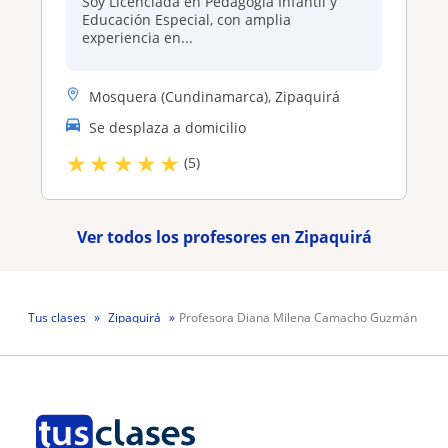
Soy Licenciada en Pedagogía Infantil y
Educación Especial, con amplia
experiencia en...
Mosquera (Cundinamarca), Zipaquirá
Se desplaza a domicilio
★
★
★
★
★
(5)
Ver todos los profesores en Zipaquirá
Tus clases
Zipaquirá
Profesora Diana Milena Camacho Guzmán