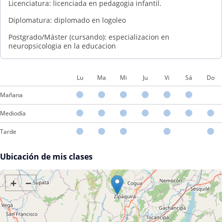
Licenciatura: licenciada en pedagogia infantil.
Diplomatura: diplomado en logoleo
Postgrado/Máster (cursando): especializacion en
neuropsicologia en la educacion
Lu
Ma
Mi
Ju
Vi
Sá
Do
Mañana
Mediodía
Tarde
Ubicación de mis clases
+
−