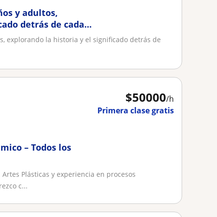
ños y adultos,
icado detrás de cada
, explorando la historia y el significado detrás de
$
50000
/h
Primera clase gratis
émico – Todos los
 Artes Plásticas y experiencia en procesos
ezco c...