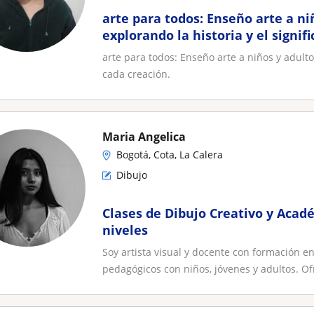
arte para todos: Enseño arte a ni
explorando la historia y el signif
creación
arte para todos: Enseño arte a niños y adultos
cada creación.
Maria Angelica
Bogotá, Cota, La Calera
Dibujo
Clases de Dibujo Creativo y Acad
niveles
Soy artista visual y docente con formación en
pedagógicos con niños, jóvenes y adultos. Ofr