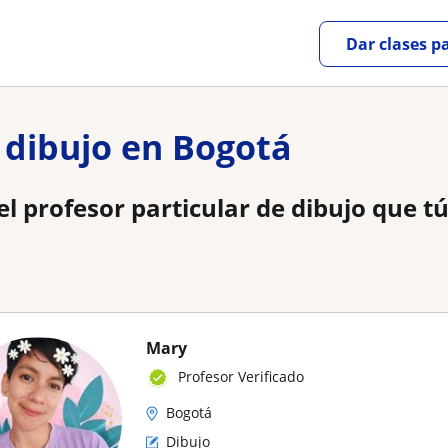
Dar clases p
e dibujo en Bogotá
l profesor particular de dibujo que tú
Mary
Profesor Verificado
Bogotá
Dibujo