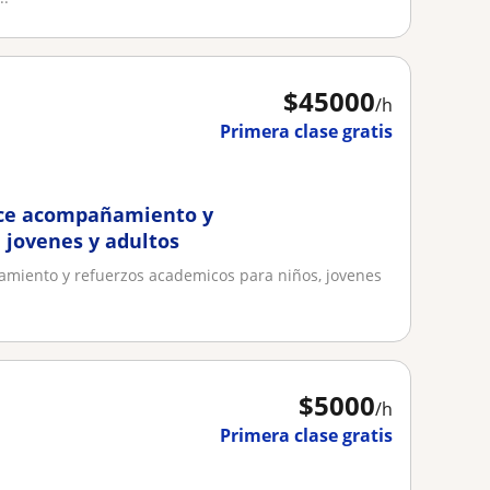
$
45000
/h
Primera clase gratis
rece acompañamiento y
 jovenes y adultos
amiento y refuerzos academicos para niños, jovenes
$
5000
/h
Primera clase gratis