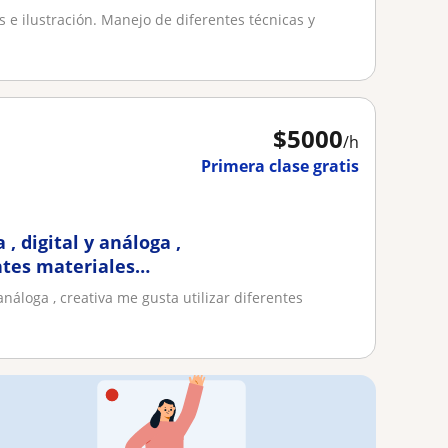
 e ilustración. Manejo de diferentes técnicas y
$
5000
/h
Primera clase gratis
, digital y análoga ,
ntes materiales
análoga , creativa me gusta utilizar diferentes