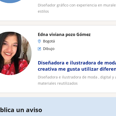
Diseñador gráfico con experiencia en murales
estilos
Edna viviana pozo Gómez
Bogotá
Dibujo
Diseñadora e ilustradora de moda 
creativa me gusta utilizar difere
reutilizados
Diseñadora e ilustradora de moda , digital y 
materiales reutilizados
blica un aviso