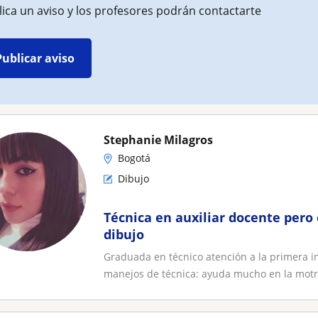
ica un aviso y los profesores podrán contactarte
Publicar aviso
Stephanie Milagros
Bogotá
Dibujo
Técnica en auxiliar docente pero
dibujo
Graduada en técnico atención a la primera in
manejos de técnica: ayuda mucho en la motri