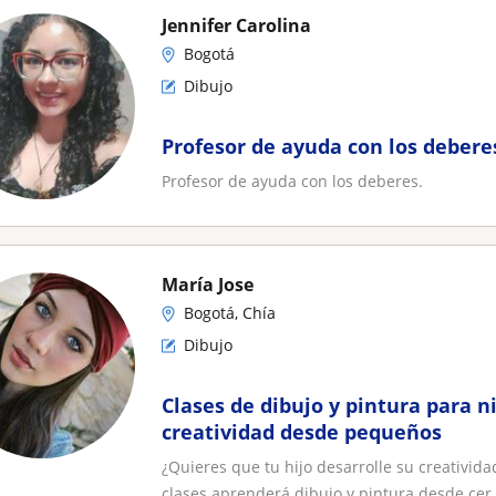
Jennifer Carolina
Bogotá
Dibujo
Profesor de ayuda con los debere
Profesor de ayuda con los deberes.
María Jose
Bogotá, Chía
Dibujo
Clases de dibujo y pintura para n
creatividad desde pequeños
¿Quieres que tu hijo desarrolle su creativida
clases aprenderá dibujo y pintura desde cer.