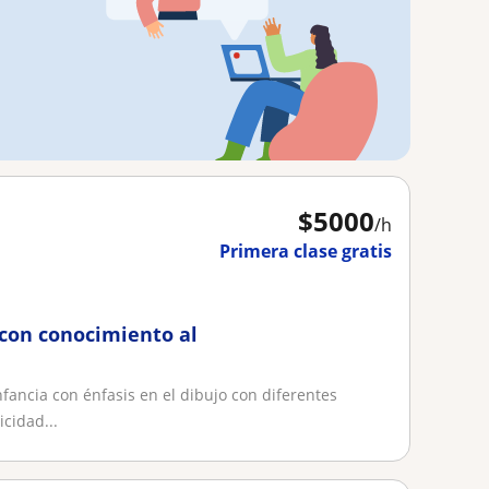
$
5000
/h
Primera clase gratis
 con conocimiento al
fancia con énfasis en el dibujo con diferentes
cidad...