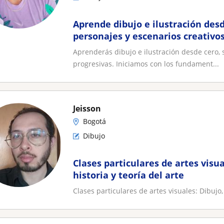
Aprende dibujo e ilustración desd
personajes y escenarios creativos
estilo con técnicas y storyboard
Aprenderás dibujo e ilustración desde cero, s
progresivas. Iniciamos con los fundament...
Jeisson
Bogotá
Dibujo
Clases particulares de artes visua
historia y teoría del arte
Clases particulares de artes visuales: Dibujo, 